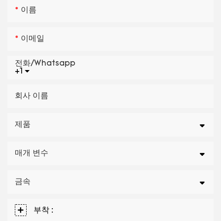
이름
이메일
전화/whatsapp
+1
회사 이름
제품
매개 변수
금속
부착 :