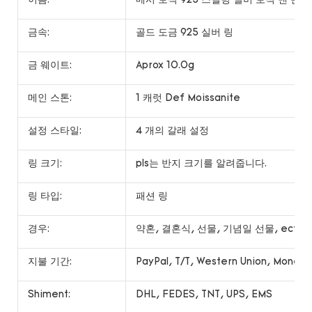
이름:
메시 보석 925 스털링 실버 보석 맨 반
금속:
골드 도금 925 실버 링
금 웨이트:
Aprox 10.0g
메인 스톤:
1 캐럿 Def Moissanite
설정 스타일:
4 개의 갈래 설정
링 크기:
pls는 반지 크기를 알려줍니다.
링 타입:
패션 링
경우:
약혼, 결혼식, 선물, 기념일 선물, ect.
지불 기간:
PayPal, T/T, Western Union, Money
Shiment:
DHL, FEDES, TNT, UPS, EMS