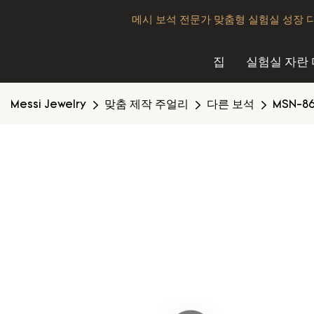
메시 보석 전문가 맞춤형 실험실 성장 
집
실험실 자란
Messi Jewelry
맞춤 제작 주얼리
다른 보석
MSN-