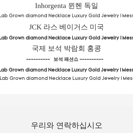
Inhorgenta 뮌헨 독일
JCK 라스 베이거스 미국
국제 보석 박람회 홍콩
----------
보석 패션쇼
----------
우리와 연락하십시오