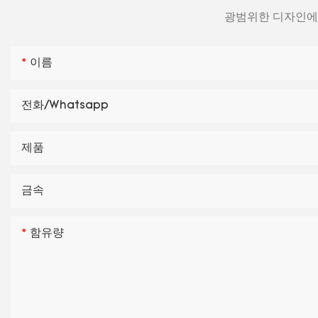
광범위한 디자인에 
이름
전화/whatsapp
제품
금속
함유량