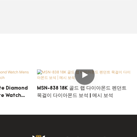
te Diamond
MSN-838 18K 골드 랩 다이아몬드 펜던트
te Watch
목걸이 다이아몬드 보석 | 메시 보석