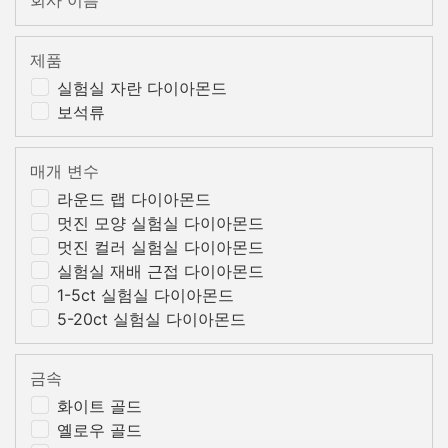
회사 이름
제품
실험실 자란 다이아몬드
보석류
매개 변수
라운드 랩 다이아몬드
멋진 모양 실험실 다이아몬드
멋진 컬러 실험실 다이아몬드
실험실 재배 근접 다이아몬드
1-5ct 실험실 다이아몬드
5-20ct 실험실 다이아몬드
금속
화이트 골드
옐로우 골드