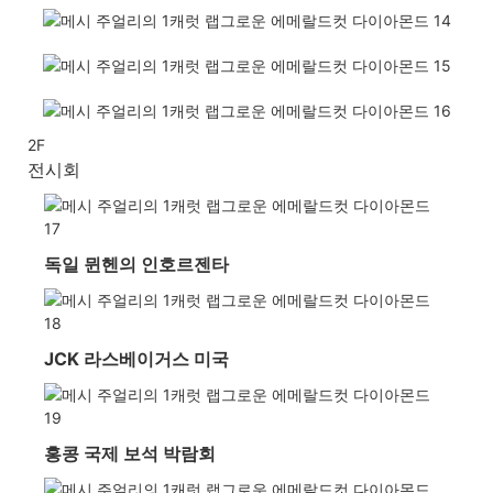
2F
전시회
독일 뮌헨의 인호르젠타
JCK 라스베이거스 미국
홍콩 국제 보석 박람회