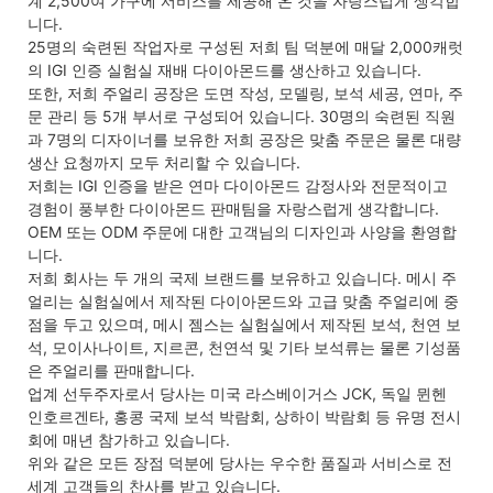
계 2,500여 가구에 서비스를 제공해 온 것을 자랑스럽게 생각합
니다.
25명의 숙련된 작업자로 구성된 저희 팀 덕분에 매달 2,000캐럿
의 IGI 인증 실험실 재배 다이아몬드를 생산하고 있습니다.
또한, 저희 주얼리 공장은 도면 작성, 모델링, 보석 세공, 연마, 주
문 관리 등 5개 부서로 구성되어 있습니다. 30명의 숙련된 직원
과 7명의 디자이너를 보유한 저희 공장은 맞춤 주문은 물론 대량
생산 요청까지 모두 처리할 수 있습니다.
저희는 IGI 인증을 받은 연마 다이아몬드 감정사와 전문적이고
경험이 풍부한 다이아몬드 판매팀을 자랑스럽게 생각합니다.
OEM 또는 ODM 주문에 대한 고객님의 디자인과 사양을 환영합
니다.
저희 회사는 두 개의 국제 브랜드를 보유하고 있습니다. 메시 주
얼리는 실험실에서 제작된 다이아몬드와 고급 맞춤 주얼리에 중
점을 두고 있으며, 메시 젬스는 실험실에서 제작된 보석, 천연 보
석, 모이사나이트, 지르콘, 천연석 및 기타 보석류는 물론 기성품
은 주얼리를 판매합니다.
업계 선두주자로서 당사는 미국 라스베이거스 JCK, 독일 뮌헨
인호르겐타, 홍콩 국제 보석 박람회, 상하이 박람회 등 유명 전시
회에 매년 참가하고 있습니다.
위와 같은 모든 장점 덕분에 당사는 우수한 품질과 서비스로 전
세계 고객들의 찬사를 받고 있습니다.