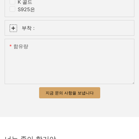
K 골드
S925은
부착 :
함유량
지금 문의 사항을 보냅니다
너는 좋아 할거야