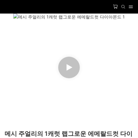
메시 주얼리의 1캐럿 랩그로운 에메랄드컷 다이