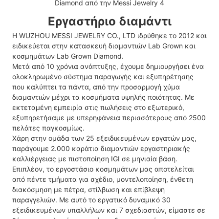
Εργαστήριο διαμάντι
Η WUZHOU MESSI JEWELRY CO., LTD ιδρύθηκε το 2012 και
ειδικεύεται στην κατασκευή διαμαντιών Lab Grown και
κοσμημάτων Lab Grown Diamond.
Μετά από 10 χρόνια ανάπτυξης, έχουμε δημιουργήσει ένα
ολοκληρωμένο σύστημα παραγωγής και εξυπηρέτησης
που καλύπτει τα πάντα, από την προσαρμογή χύμα
διαμαντιών μέχρι τα κοσμήματα υψηλής ποιότητας. Με
εκτεταμένη εμπειρία στις πωλήσεις στο εξωτερικό,
εξυπηρετήσαμε με υπερηφάνεια περισσότερους από 2500
πελάτες παγκοσμίως.
Χάρη στην ομάδα των 25 εξειδικευμένων εργατών μας,
παράγουμε 2.000 καράτια διαμαντιών εργαστηριακής
καλλιέργειας με πιστοποίηση IGI σε μηνιαία βάση.
Επιπλέον, το εργοστάσιο κοσμημάτων μας αποτελείται
από πέντε τμήματα για σχέδιο, μοντελοποίηση, ένθετη
διακόσμηση με πέτρα, στίλβωση και επίβλεψη
παραγγελιών. Με αυτό το εργατικό δυναμικό 30
εξειδικευμένων υπαλλήλων και 7 σχεδιαστών, είμαστε σε