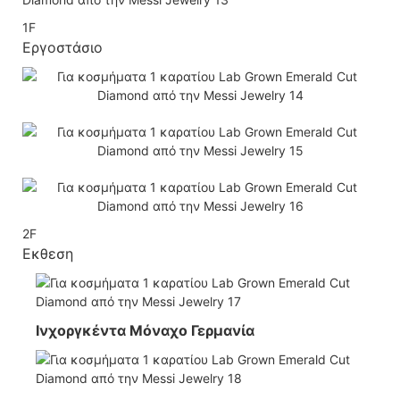
1F
Εργοστάσιο
2F
Εκθεση
Ινχοργκέντα Μόναχο Γερμανία