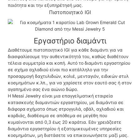
ποιότητα και την εξυπηρέτησή μας.
Πιστοποιητικό IGI
Εργαστήριο διαμάντι
Διαθέτουμε πιστοποιητικό IGI για κάθε διαμάντι για να
διασφαλίσουμε την αυθεντικότητά του, καθώς διαθέτουν
τέλεια συμμετρία και κοπή. Αυτό το διαμάντι εργαστηρίου
σε σχήμα αχλαδιού είναι πιο κατάλληλο για την
προσαρμογή δαχτυλιδιών, κολιέ, μενταγιόν, ειδικών στυλ
κοσμημάτων κ.λπ., για να χαρίσετε στον εαυτό σας ή στον
αγαπημένο σας ένα αιώνιο δώρο.
Η Messi Jewelry είναι μια επαγγελματική εταιρεία
κατασκευής διαμαντιών εργαστηρίου, με διαμάντια σε
διάφορα σχήματα όπως στρογγυλά, οβάλ, αχλαδιού και
καρδιάς, διαθέσιμα σε απόθεμα σε μεγέθη που
κυμαίνονται από 0,3 έως 20 καράτια. Εάν χρειάζεστε
διαμάντια εργαστηρίου ή εξατομικευμένες υπηρεσίες
κοσμημάτων, μη διστάσετε να επικοινωνήσετε μαζί μας.