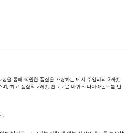
과정을 통해 탁월한 품질을 자랑하는 메시 주얼리의 2캐럿
며, 최고 품질의 2캐럿 랩그로운 마퀴즈 다이아몬드를 만
.
트 반지든, 그 크기는 비할 데 없는 시각적 효과를 보장합