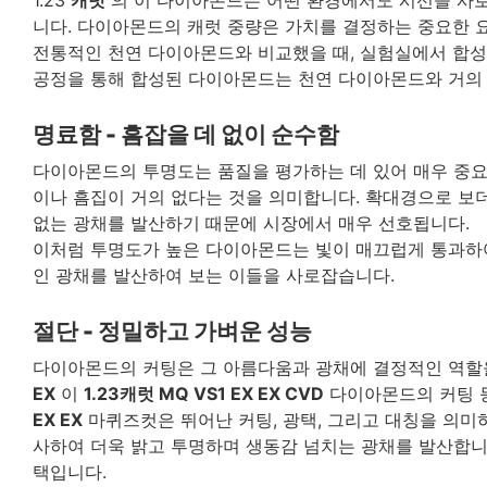
니다. 다이아몬드의 캐럿 중량은 가치를 결정하는 중요한 요
전통적인 천연 다이아몬드와 비교했을 때, 실험실에서 합성
공정을 통해 합성된 다이아몬드는 천연 다이아몬드와 거의 
명료함 - 흠잡을 데 없이 순수함
다이아몬드의 투명도는 품질을 평가하는 데 있어 매우 중요
이나 흠집이 거의 없다는 것을 의미합니다. 확대경으로 보
없는 광채를 발산하기 때문에 시장에서 매우 선호됩니다.
이처럼 투명도가 높은 다이아몬드는 빛이 매끄럽게 통과하
인 광채를 발산하여 보는 이들을 사로잡습니다.
절단 - 정밀하고 가벼운 성능
다이아몬드의 커팅은 그 아름다움과 광채에 결정적인 역할을
EX
이
1.23캐럿 MQ VS1 EX EX CVD
다이아몬드의 커팅 
EX EX
마퀴즈컷은 뛰어난 커팅, 광택, 그리고 대칭을 의미
사하여 더욱 밝고 투명하며 생동감 넘치는 광채를 발산합니
택입니다.