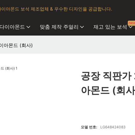
다이아몬드 보석 제조업체 & 우수한 디자인을 공급합니다.
ne
 다이아몬드
맞춤 제작 주얼리
재고 있는 보석
이아몬드 (회사)
공장 직판가 
아몬드 (회사
모델 번호:
LG648424083