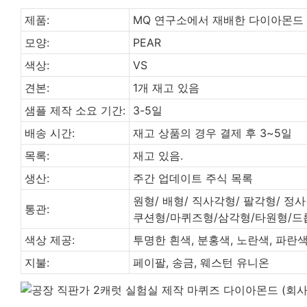
제품:
MQ 연구소에서 재배한 다이아몬드
모양:
PEAR
색상:
VS
견본:
1개 재고 있음
샘플 제작 소요 기간:
3-5일
배송 시간:
재고 상품의 경우 결제 후 3~5일
목록:
재고 있음.
생산:
주간 업데이트 주식 목록
원형/ 배형/ 직사각형/ 팔각형/ 정사
통관:
쿠션형/마퀴즈형/삼각형/타원형/드롭
색상 제공:
투명한 흰색, 분홍색, 노란색, 파란
지불:
페이팔, 송금, 웨스턴 유니온