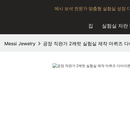
메시 보석 전문가 맞춤형 실험실 성장 
집
실험실 자란
Messi Jewelry
공장 직판가 2캐럿 실험실 제작 마퀴즈 다