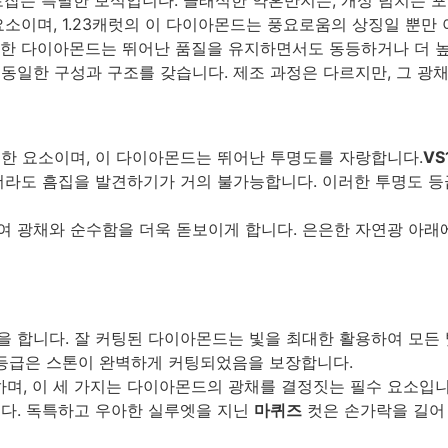
소이며, 1.23캐럿의 이 다이아몬드는 풍요로움의 상징일 뿐만
한 다이아몬드는 뛰어난 품질을 유지하면서도 동등하거나 더 높
동일한 구성과 구조를 갖습니다. 제조 과정은 다르지만, 그 광
한 요소이며, 이 다이아몬드는 뛰어난 투명도를 자랑합니다.
VS
더라도 흠집을 발견하기가 거의 불가능합니다. 이러한 투명도 
여 광채와 순수함을 더욱 돋보이게 합니다. 은은한 자연광 아래
 합니다. 잘 커팅된 다이아몬드는 빛을 최대한 활용하여 모든
등급은 스톤이 완벽하게 커팅되었음을 보장합니다.
하며, 이 세 가지는 다이아몬드의 광채를 결정짓는 필수 요소입니
다. 독특하고 우아한 실루엣을 지닌
마퀴즈
컷은 손가락을 길어 