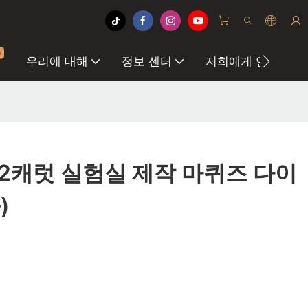
w
우리에 대해
정보 센터
저희에게 연락하십
2캐럿 실험실 제작 마퀴즈 다이
)