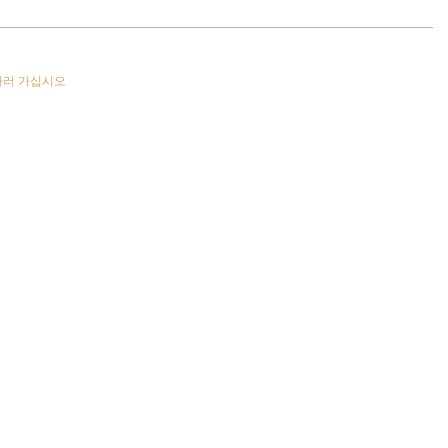
하러 가십시오