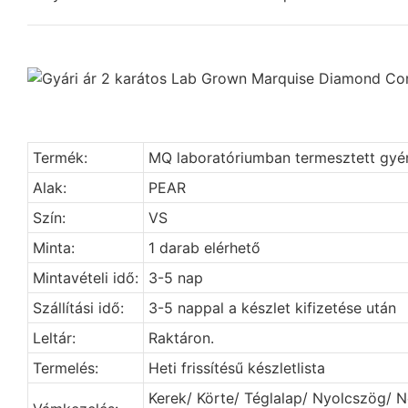
Termék:
MQ laboratóriumban termesztett gy
Alak:
PEAR
Szín:
VS
Minta:
1 darab elérhető
Mintavételi idő:
3-5 nap
Szállítási idő:
3-5 nappal a készlet kifizetése után
Leltár:
Raktáron.
Termelés:
Heti frissítésű készletlista
Kerek/ Körte/ Téglalap/ Nyolcszög/ N