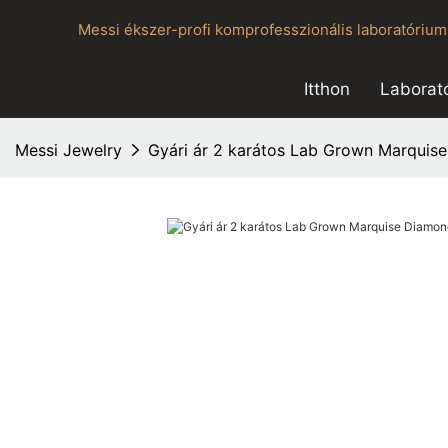
Messi ékszer-profi komprofesszionális laboratóriumi 
Itthon
Laborat
Messi Jewelry
Gyári ár 2 karátos Lab Grown Marqui