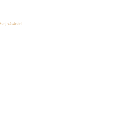
enj vásárolni