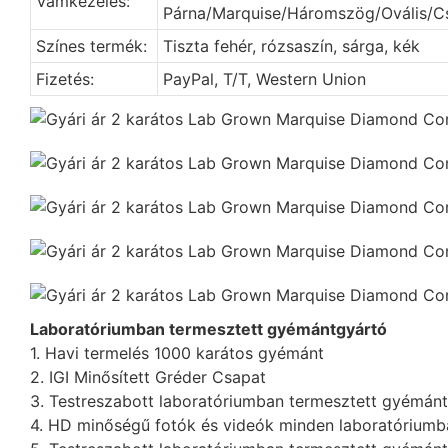
Vámkezelés:
Párna/Marquise/Háromszög/Ovális/Cs
Színes termék:
Tiszta fehér, rózsaszín, sárga, kék
Fizetés:
PayPal, T/T, Western Union
Laboratóriumban termesztett gyémántgyártó
1. Havi termelés 1000 karátos gyémánt
2. IGI Minősített Gréder Csapat
3. Testreszabott laboratóriumban termesztett gyémánt
4. HD minőségű fotók és videók minden laboratóriumb