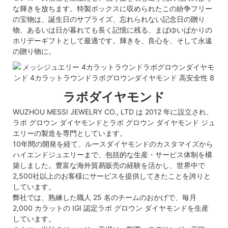
な輝きを放ちます。特製ボックスに収められたこの紛争フリー
の宝物は、誕生日のサプライズ、忘れられない記念日の贈り
物、あるいは日が暮れても長く記憶に残る、まばゆいばかりの
ホリデーギフトとして最適です。輝きを、良心を、そして永遠
の贈り物に。
ラボダイヤモンド
WUZHOU MESSI JEWELRY CO., LTD は 2012 年に設立され、
ラボ グロウン ダイヤモンドとラボ グロウン ダイヤモンド ジュ
エリーの製造を専門としています。
10年間の開発を経て、ルースダイヤモンドのカスタマイズから
ハイエンドジュエリーまで、包括的な生産・サービス体制を構
築しました。豊富な海外貿易販売の経験を活かし、世界中で
2,500社以上のお客様にサービスを提供してきたことを誇りと
しています。
弊社では、熟練した職人 25 名のチームのおかげで、毎月
2,000 カラットの IGI 認定ラボ グロウン ダイヤモンドを生産
しています。