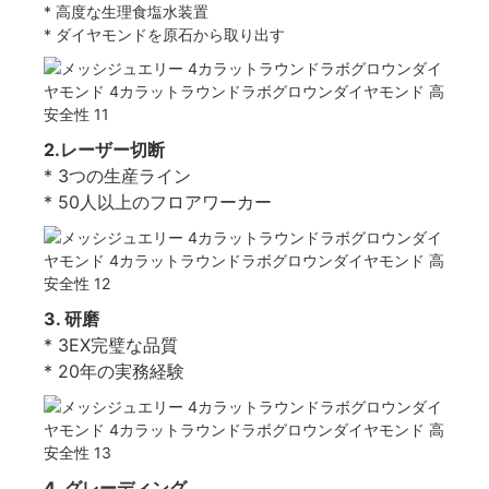
* 高度な生理食塩水装置
* ダイヤモンドを原石から取り出す
2.レーザー切断
* 3つの生産ライン
* 50人以上のフロアワーカー
3. 研磨
* 3EX完璧な品質
* 20年の実務経験
4. グレーディング