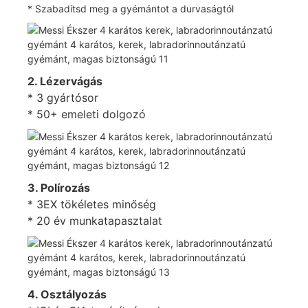
* Szabadítsd meg a gyémántot a durvaságtól
2. Lézervágás
* 3 gyártósor
* 50+ emeleti dolgozó
3. Polírozás
* 3EX tökéletes minőség
* 20 év munkatapasztalat
4. Osztályozás