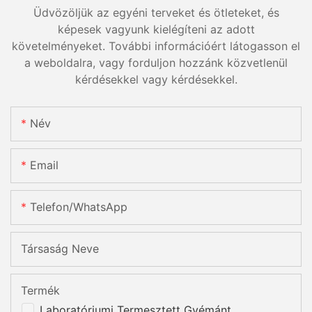
Üdvözöljük az egyéni terveket és ötleteket, és
képesek vagyunk kielégíteni az adott
követelményeket. További információért látogasson el
a weboldalra, vagy forduljon hozzánk közvetlenül
kérdésekkel vagy kérdésekkel.
Név
Email
Telefon/WhatsApp
Társaság Neve
Termék
Laboratóriumi Termesztett Gyémánt