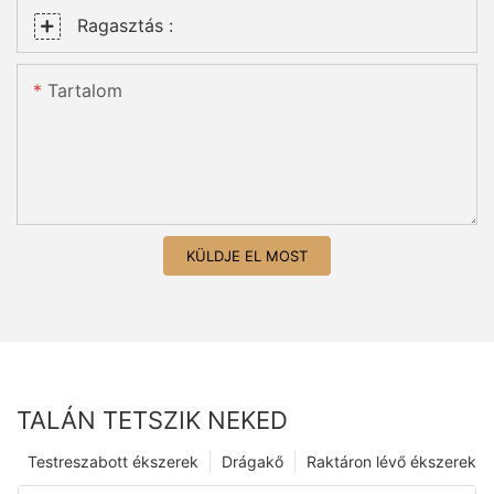
Ragasztás :
Tartalom
KÜLDJE EL MOST
TALÁN TETSZIK NEKED
Testreszabott ékszerek
Drágakő
Raktáron lévő ékszerek