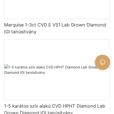
Marquise 1-3ct CVD E VS1 Lab Grown Diamond
IGI tanúsítvány
1-5 karátos szív alakú CVD HPHT Diamond Lab
Grown Diamond IGI tanúsítvány