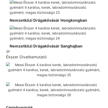
Nemzetközi Drágakővásár Hongkongban
Nemzetközi Drágakővásár Sanghajban
3F
Ékszer Divatbemutató
Céginformációk