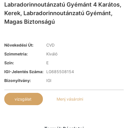
Labradorinnoutánzatú Gyémánt 4 Karátos,
Kerek, Labradorinnoutánzatú Gyémánt,
Magas Biztonságú
Növekedési Út:
CVD
Szimmetria:
Kiváló
Szín:
E
IGI-Jelentés Száma:
LG685508154
Bizonyítvány:
IGI
vizsgálat
Menj vásárolni