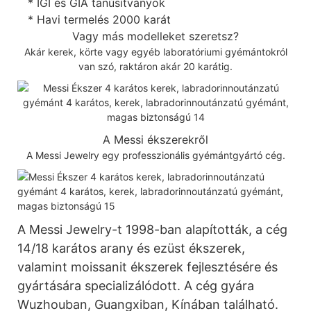
* IGI és GIA tanúsítványok
* Havi termelés 2000 karát
Vagy más modelleket szeretsz?
Akár kerek, körte vagy egyéb laboratóriumi gyémántokról
van szó, raktáron akár 20 karátig.
A Messi ékszerekről
A Messi Jewelry egy professzionális gyémántgyártó cég.
A Messi Jewelry-t 1998-ban alapították, a cég
14/18 karátos arany és ezüst ékszerek,
valamint moissanit ékszerek fejlesztésére és
gyártására specializálódott. A cég gyára
Wuzhouban, Guangxiban, Kínában található.