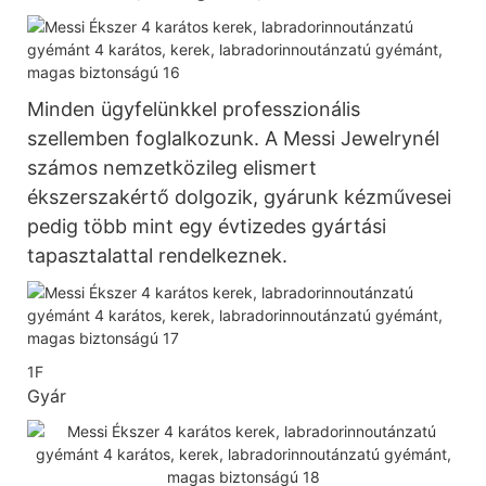
Minden ügyfelünkkel professzionális
szellemben foglalkozunk. A Messi Jewelrynél
számos nemzetközileg elismert
ékszerszakértő dolgozik, gyárunk kézművesei
pedig több mint egy évtizedes gyártási
tapasztalattal rendelkeznek.
1F
Gyár