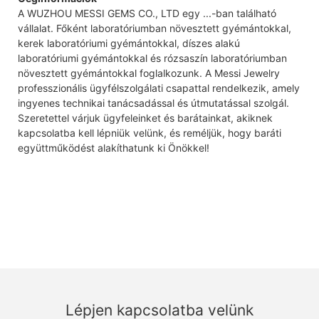
A WUZHOU MESSI GEMS CO., LTD egy ...-ban található
vállalat. Főként laboratóriumban növesztett gyémántokkal,
kerek laboratóriumi gyémántokkal, díszes alakú
laboratóriumi gyémántokkal és rózsaszín laboratóriumban
növesztett gyémántokkal foglalkozunk. A Messi Jewelry
professzionális ügyfélszolgálati csapattal rendelkezik, amely
ingyenes technikai tanácsadással és útmutatással szolgál.
Szeretettel várjuk ügyfeleinket és barátainkat, akiknek
kapcsolatba kell lépniük velünk, és reméljük, hogy baráti
együttműködést alakíthatunk ki Önökkel!
Lépjen kapcsolatba velünk