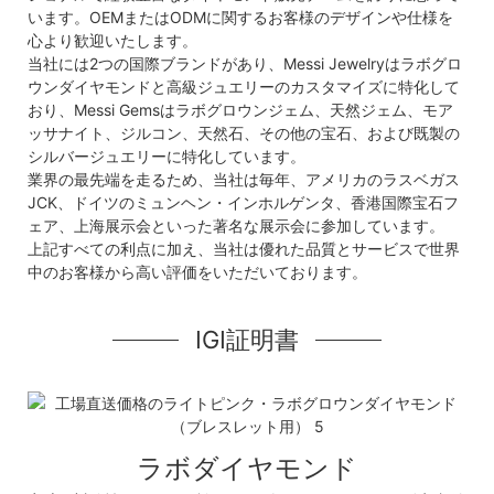
います。OEMまたはODMに関するお客様のデザインや仕様を
心より歓迎いたします。
当社には2つの国際ブランドがあり、Messi Jewelryはラボグロ
ウンダイヤモンドと高級ジュエリーのカスタマイズに特化して
おり、Messi Gemsはラボグロウンジェム、天然ジェム、モア
ッサナイト、ジルコン、天然石、その他の宝石、および既製の
シルバージュエリーに特化しています。
業界の最先端を走るため、当社は毎年、アメリカのラスベガス
JCK、ドイツのミュンヘン・インホルゲンタ、香港国際宝石フ
ェア、上海展示会といった著名な展示会に参加しています。
上記すべての利点に加え、当社は優れた品質とサービスで世界
中のお客様から高い評価をいただいております。
IGI証明書
ラボダイヤモンド