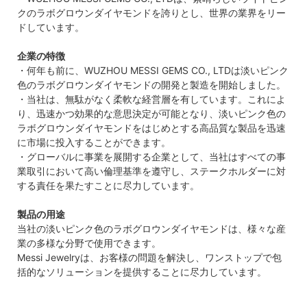
クのラボグロウンダイヤモンドを誇りとし、世界の業界をリー
ドしています。
企業の特徴
・何年も前に、WUZHOU MESSI GEMS CO., LTDは淡いピンク
色のラボグロウンダイヤモンドの開発と製造を開始しました。
・当社は、無駄がなく柔軟な経営層を有しています。これによ
り、迅速かつ効果的な意思決定が可能となり、淡いピンク色の
ラボグロウンダイヤモンドをはじめとする高品質な製品を迅速
に市場に投入することができます。
・グローバルに事業を展開する企業として、当社はすべての事
業取引において高い倫理基準を遵守し、ステークホルダーに対
する責任を果たすことに尽力しています。
製品の用途
当社の淡いピンク色のラボグロウンダイヤモンドは、様々な産
業の多様な分野で使用できます。
Messi Jewelryは、お客様の問題を解決し、ワンストップで包
括的なソリューションを提供することに尽力しています。