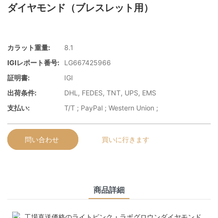
ダイヤモンド（ブレスレット用）
カラット重量:
8.1
IGIレポート番号:
LG667425966
証明書:
IGI
出荷条件:
DHL, FEDES, TNT, UPS, EMS
支払い:
T/T ; PayPal ; Western Union ;
問い合わせ
買いに行きます
商品詳細