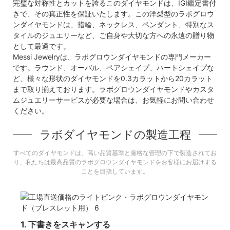
完璧な対称性とカットを誇るこのダイヤモンドは、IGI鑑定書付
きで、その真正性を保証いたします。この洋梨型のラボグロウ
ンダイヤモンドは、指輪、ネックレス、ペンダント、特別なス
タイルのジュエリーなど、ご自身や大切な方への永遠の贈り物
として最適です。
Messi Jewelryは、ラボグロウンダイヤモンドの専門メーカー
です。ラウンド、オーバル、ペアシェイプ、ハートシェイプな
ど、様々な形状のダイヤモンドを0.3カラットから20カラット
まで取り揃えております。ラボグロウンダイヤモンドやカスタ
ムジュエリーサービスが必要な場合は、お気軽にお問い合わせ
ください。
ラボダイヤモンドの製造工程
すべてのダイヤモンドは、高い品質基準と厳格な管理の下で製造されてお
り、私たちは最高品質のラボグロウンダイヤモンドをお客様にお届けする
ことを目指しています。
1. 下書きをスキャンする