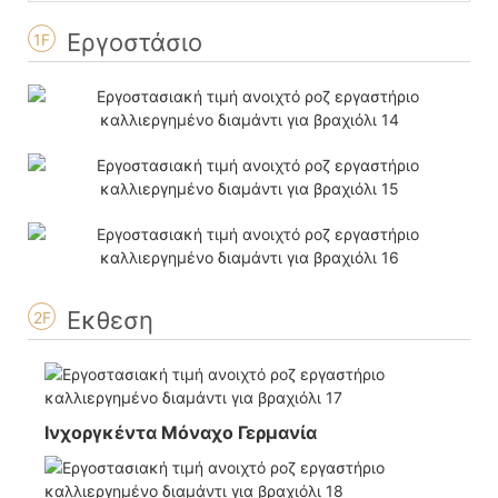
Εργοστάσιο
1F
Εκθεση
2F
Ινχοργκέντα Μόναχο Γερμανία