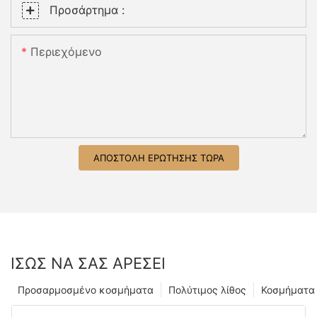
Προσάρτημα :
Περιεχόμενο
ΑΠΟΣΤΟΛΉ ΕΡΏΤΗΣΗΣ ΤΏΡΑ
ΊΣΩΣ ΝΑ ΣΑΣ ΑΡΈΣΕΙ
Προσαρμοσμένο κοσμήματα
Πολύτιμος λίθος
Κοσμήματα