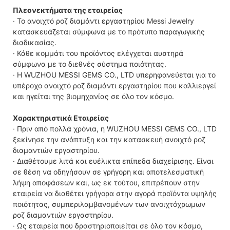
Πλεονεκτήματα της εταιρείας
· Το ανοιχτό ροζ διαμάντι εργαστηρίου Messi Jewelry
κατασκευάζεται σύμφωνα με το πρότυπο παραγωγικής
διαδικασίας.
· Κάθε κομμάτι του προϊόντος ελέγχεται αυστηρά
σύμφωνα με το διεθνές σύστημα ποιότητας.
· Η WUZHOU MESSI GEMS CO., LTD υπερηφανεύεται για το
υπέροχο ανοιχτό ροζ διαμάντι εργαστηρίου που καλλιεργεί
και ηγείται της βιομηχανίας σε όλο τον κόσμο.
Χαρακτηριστικά Εταιρείας
· Πριν από πολλά χρόνια, η WUZHOU MESSI GEMS CO., LTD
ξεκίνησε την ανάπτυξη και την κατασκευή ανοιχτό ροζ
διαμαντιών εργαστηρίου.
· Διαθέτουμε λιτά και ευέλικτα επίπεδα διαχείρισης. Είναι
σε θέση να οδηγήσουν σε γρήγορη και αποτελεσματική
λήψη αποφάσεων και, ως εκ τούτου, επιτρέπουν στην
εταιρεία να διαθέτει γρήγορα στην αγορά προϊόντα υψηλής
ποιότητας, συμπεριλαμβανομένων των ανοιχτόχρωμων
ροζ διαμαντιών εργαστηρίου.
· Ως εταιρεία που δραστηριοποιείται σε όλο τον κόσμο,