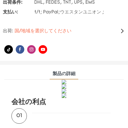
出荷条件:
DHL, FEDES, TNT, UPS, EMS
支払い:
t/t; PayPal;ウエスタンユニオン ;
出荷:
国/地域を選択してください
製品の詳細
会社の利点
01