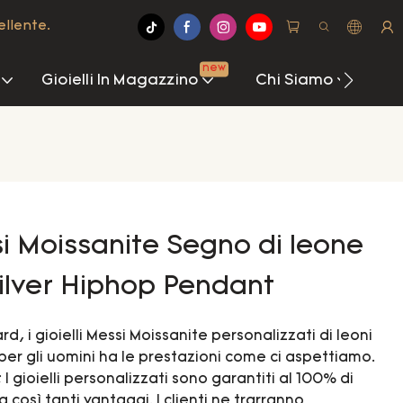
ellente.
new
Gioielli In Magazzino
Chi Siamo
Cen
si Moissanite Segno di leone
ilver Hiphop Pendant
, i gioielli Messi Moissanite personalizzati di leoni
per gli uomini ha le prestazioni come ci aspettiamo.
 gioielli personalizzati sono garantiti al 100% di
a così tanti vantaggi. I clienti ne trarranno