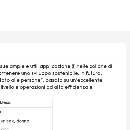
e ampie e utili applicazione (i) nelle collane di
ttenere uno sviluppo sostenibile. In futuro,
tato alle persone", basato su un'eccellente
livello e operazioni ad alta efficienza e
 Messi
o
 unisex, donne