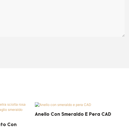
Anello Con Smeraldo E Pera CAD
ato Con