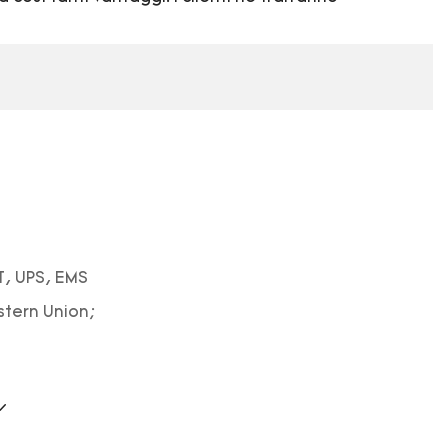
T, UPS, EMS
stern Union;