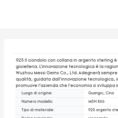
925 Il ciondolo con collana in argento sterling 
gioielleria. L'innovazione tecnologica è la rag
Wuzhou Messi Gems Co., Ltd. Adegnerà sempre al
qualità, guidata dall'innovazione tecnologica, im
promuove l'azienda che l'economia si sviluppa 
Luogo di origine:
Guangxi, Cina
Numero modello:
MSN 866
Tipo di materiale:
925 argento ste