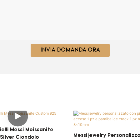
INVIA DOMANDA ORA
elli Messi Moissanite
Messijewelry Personalizz
Silver Ciondolo