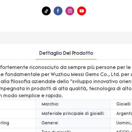
Dettaglio Del Prodotto
è fortemente riconosciuto da sempre più persone per le su
ione fondamentale per Wuzhou Messi Gems Co., Ltd. per o
la filosofia aziendale dello "sviluppo innovativo orien
pegnata in prodotti di alta qualità, tecnologia di alto 
in modo semplice e rapido.
Marchio:
Gioielli
Materiale principale di gioielli:
Argent
rling
Genere:
Uomini,