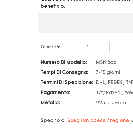
beneficio.
Quantità:
Numero Di Modello:
MSN 866
Tempi Di Consegna:
7-15 giorni
Termini Di Spedizione:
DHL, FEDES, TN
Pagamento:
T/t; PayPal; We
Metallo:
925 argento
Spedito a:
Scegli un paese / regione