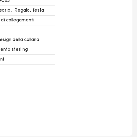
ACES
sario, Regalo, festa
di collegamenti
design della collana
ento sterling
ni