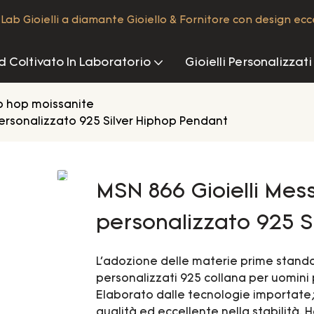
Lab Gioielli a diamante Gioiello & Fornitore con design ecc
 Coltivato In Laboratorio
Gioielli Personalizzati
p hop moissanite
personalizzato 925 Silver Hiphop Pendant
MSN 866 Gioielli Mes
personalizzato 925 S
L'adozione delle materie prime standard
personalizzati 925 collana per uomini 
Elaborato dalle tecnologie importate; I
qualità ed eccellente nella stabilità. H