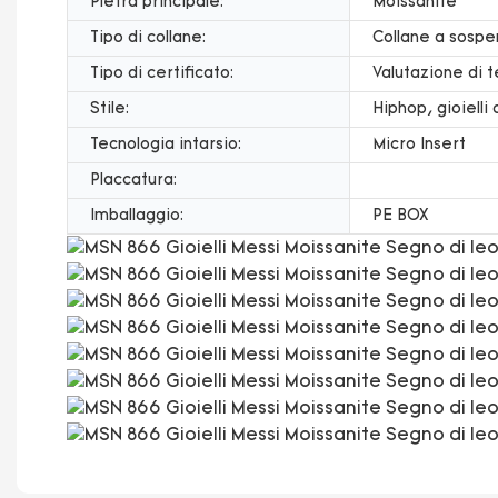
Pietra principale:
Moissanite
Tipo di collane:
Collane a sospe
Tipo di certificato:
Valutazione di t
Stile:
Hiphop, gioielli
Tecnologia intarsio:
Micro Insert
Placcatura:
Imballaggio:
PE BOX