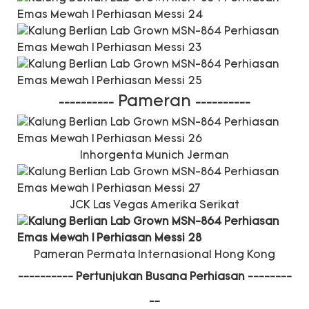
Pameran
----------
----------
Inhorgenta Munich Jerman
JCK Las Vegas Amerika Serikat
Pameran Permata Internasional Hong Kong
----------
Pertunjukan Busana Perhiasan
--------
--