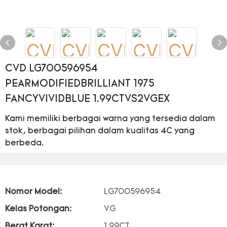
CVD LG700596954
PEARMODIFIEDBRILLIANT 1975
FANCYVIVIDBLUE 1.99CTVS2VGEX
Kami memiliki berbagai warna yang tersedia dalam
stok, berbagai pilihan dalam kualitas 4C yang
berbeda.
Nomor Model:
LG700596954
Kelas Potongan:
VG
Berat Karat:
1.99CT