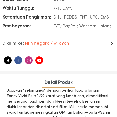
Waktu Tunggu:
7-15 DAYS
Ketentuan Pengiriman:
DHL, FEDES, TNT, UPS, EMS
Pembayaran:
T/T; PayPal; Western Union;
Dikirim ke:
Pilih negara / wilayah
Detail Produk
Ucapkan "selamanya" dengan berlian laboratorium
Fancy Vivid Blue 1,99 karat yang luar biasa, dimodifikasi
menyerupai buah pir, dari Messi Jewelry. Berlian ini
diukir laser dan disertai sertifikat IGI—serta memenuhi
syarat untuk pemeringkatan GIA tambahan—batu VS2 ini