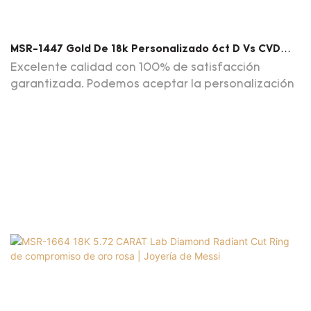
MSR-1447 Gold De 18k Personalizado 6ct D Vs CVD
HPHT Oval Lab Joyería De Anillo De Mariposa De
Excelente calidad con 100% de satisfacción
Diamante
garantizada. Podemos aceptar la personalización