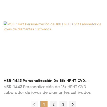
MSR-1443 Personalización De 18k HPHT CVD
Laborador De Joyas De Diamantes Cultivados
MSR-1443 Personalización de 18k HPHT CVD
Laborador de joyas de diamantes cultivados
1
2
3