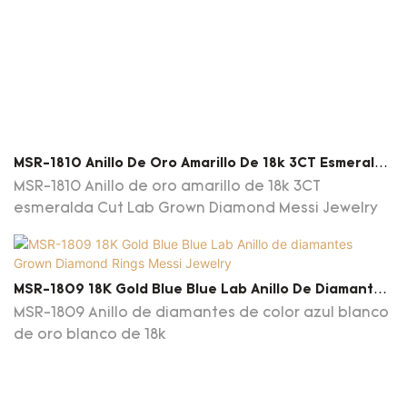
MSR-1810 Anillo De Oro Amarillo De 18k 3CT Esmeralda
Cut Lab Grown Diamond Messi Jewelry
MSR-1810 Anillo de oro amarillo de 18k 3CT
esmeralda Cut Lab Grown Diamond Messi Jewelry
MSR-1809 18K Gold Blue Blue Lab Anillo De Diamantes
Grown Diamond Rings Messi Jewelry
MSR-1809 Anillo de diamantes de color azul blanco
de oro blanco de 18k