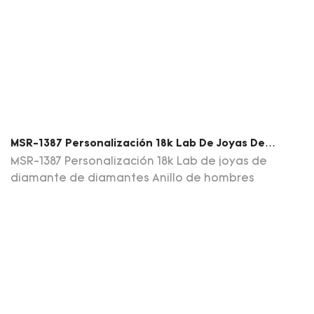
MSR-1387 Personalización 18k Lab De Joyas De
Diamante De Diamantes Anillo De Hombres
MSR-1387 Personalización 18k Lab de joyas de
diamante de diamantes Anillo de hombres