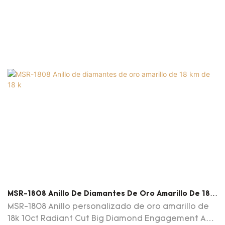
MSR-1808 Anillo De Diamantes De Oro Amarillo De 18
Km De 18 K
MSR-1808 Anillo personalizado de oro amarillo de
18k 10ct Radiant Cut Big Diamond Engagement Ann