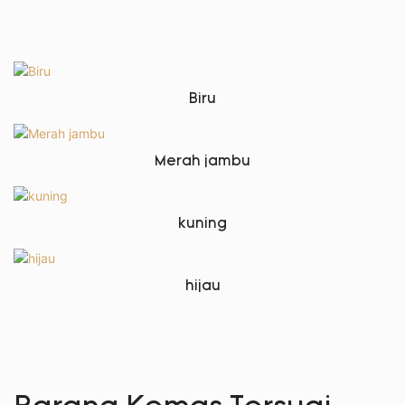
Biru
Merah jambu
kuning
hijau