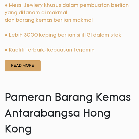
● Messi Jewlery khusus dalam pembuatan berlian
yang ditanam di makmal
dan barang kemas berlian makmal
●
Lebih 3000 keping berlian sijil IGI dalam stok
●
Kualiti terbaik, kepuasan terjamin
READ MORE
Pameran Barang Kemas
Antarabangsa Hong
Kong