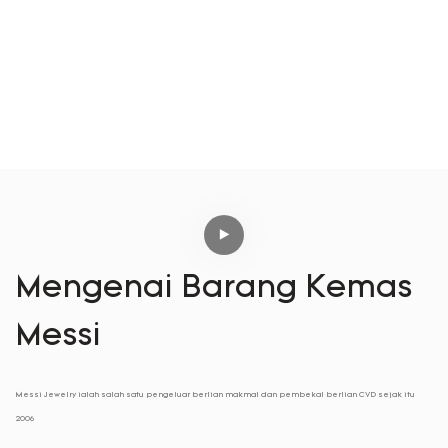
Mengenai Barang Kemas
Messi
Messi Jewelry ialah salah satu pengeluar berlian makmal dan pembekal berlian CVD sejak itu
2006