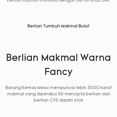
berlian buatan manusia dengan sijil IGI atau GIA.
Berlian Tumbuh Makmal Bulat
Berlian Makmal Warna
Fancy
Barang Kemas Messi mempunyai lebih 3000 karat
makmal yang diperakui IGI mencipta berlian dan
berlian CVD dalam stok