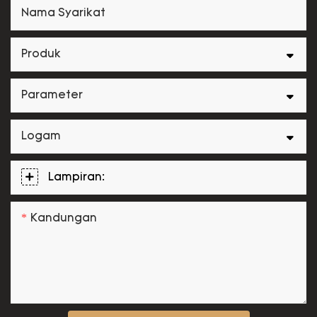
Nama Syarikat
Produk
Parameter
Logam
Lampiran:
Kandungan