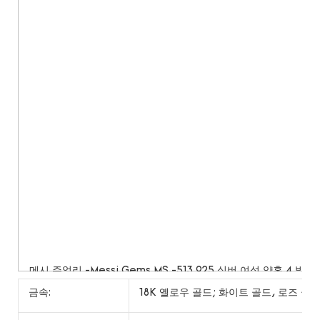
금속:
18K 옐로우 골드; 화이트 골드, 로즈 골