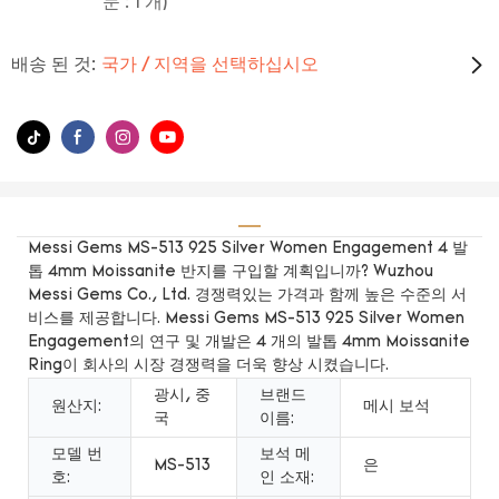
문 : 1 개)
배송 된 것:
국가 / 지역을 선택하십시오
Messi Gems MS-513 925 Silver Women Engagement 4 발
톱 4mm Moissanite 반지를 구입할 계획입니까? Wuzhou
Messi Gems Co., Ltd. 경쟁력있는 가격과 함께 높은 수준의 서
비스를 제공합니다. Messi Gems MS-513 925 Silver Women
Engagement의 연구 및 개발은 4 개의 발톱 4mm Moissanite
Ring이 회사의 시장 경쟁력을 더욱 향상 시켰습니다.
광시, 중
브랜드
원산지:
메시 보석
국
이름:
모델 번
보석 메
MS-513
은
호:
인 소재: