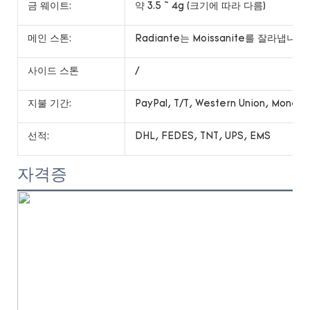
금 웨이트:
약 3.5 ~ 4g (크기에 따라 다름)
메인 스톤:
Radiante는 Moissanite를 잘라냅니다
사이드 스톤
/
지불 기간:
PayPal, T/T, Western Union, Money
선적:
DHL, FEDES, TNT, UPS, EMS
자격증