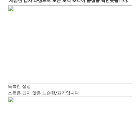
독특한 설정
스톤은 쉽지 않은 느슨한/끄기입니다