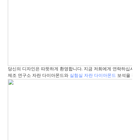
당신의 디자인은 따뜻하게 환영합니다. 지금 저희에게 연락하십시오!
제조 연구소 자란 다이아몬드와
실험실 자란 다이아몬드
보석을 전문