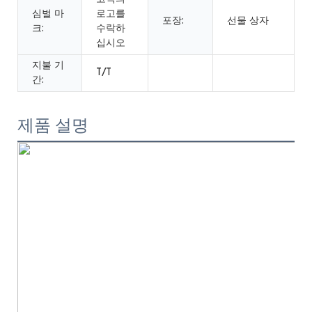
심벌 마
로고를
포장:
선물 상자
크:
수락하
십시오
지불 기
T/T
간:
제품 설명