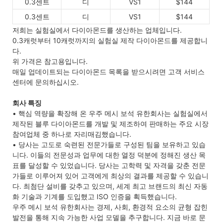
0.3센트
디
VS1
$144
0.3센트
디
VS1
$144
저희는 실험실에서 다이아몬드를 생산하는 업체입니다.
0.3캐럿부터 10캐럿까지의 실험실 제작 다이아몬드를 제공합니
다.
위 가격은 참고용입니다.
매일 업데이트되는 다이아몬드 목록을 받으시려면 고객 서비스
센터에 문의하십시오.
회사 특징
• 핵심 역량을 확장해 온 우주 메시 보석 유한회사는 실험실에서
제작된 블루 다이아몬드를 개발 및 제조하여 판매하는 주요 시장
참여업체 중 하나로 자리매김했습니다.
• 당사는 고도로 숙련된 전문가들로 구성된 팀을 보유하고 있습
니다. 이들의 전문성과 업무에 대한 열정 덕분에 정해진 생산 목
표를 달성할 수 있었습니다. 당사는 고학력 및 자격을 갖춘 전문
가들로 이루어져 있어 고객에게 최상의 결과를 제공할 수 있습니
다. 최첨단 설비를 갖추고 있으며, 세계 최고 브랜드의 최신 자동
화 기술과 기계를 도입했고 ISO 인증을 획득했습니다.
우주 메시 보석 유한회사는 경제, 사회, 환경적 요소의 균형 잡힌
발전을 통해 지속 가능한 사업 모델을 추구합니다. 지금 바로 문