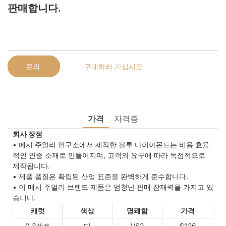
판매합니다.
문의
구매하러 가십시오
가격
자격증
회사 장점
• 메시 주얼리 연구소에서 제작한 블루 다이아몬드는 비용 효율
적인 인증 소재로 만들어지며, 고객의 요구에 따라 독점적으로
제작됩니다.
• 제품 품질은 확립된 산업 표준을 완벽하게 준수합니다.
• 이 메시 주얼리 브랜드 제품은 엄청난 판매 잠재력을 가지고 있
습니다.
캐럿
색상
명쾌함
가격
0.3센트
디
VS2
$126