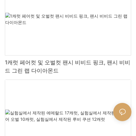
1캐럿 페어컷 및 오벌컷 팬시 비비드 핑크, 팬시 비비
드 그린 랩 다이아몬드