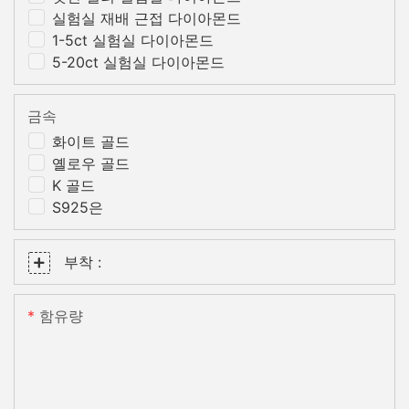
실험실 재배 근접 다이아몬드
1-5ct 실험실 다이아몬드
5-20ct 실험실 다이아몬드
금속
화이트 골드
옐로우 골드
K 골드
S925은
부착 :
함유량