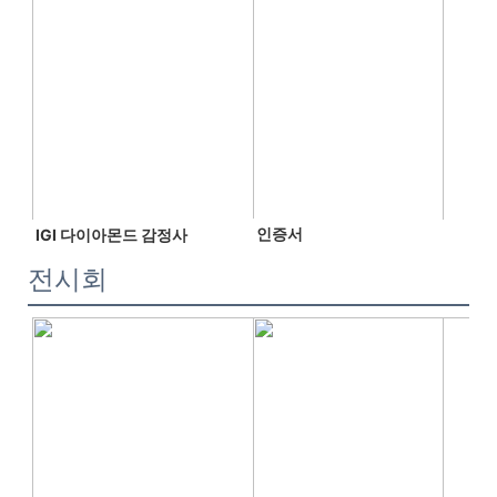
인증서
 IGI 다이아몬드 감정사 
전시회