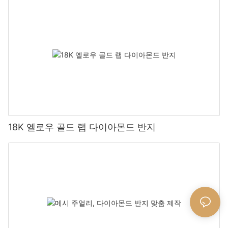
18K 옐로우 골드 랩 다이아몬드 반지