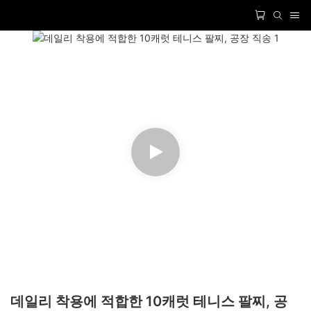
데일리 착용에 적합한 10캐럿 테니스 팔찌, 공