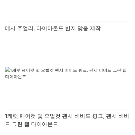
메시 주얼리, 다이아몬드 반지 맞춤 제작
1캐럿 페어컷 및 오벌컷 팬시 비비드 핑크, 팬시 비비
드 그린 랩 다이아몬드