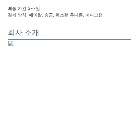
배송 기간
5~7일
결제 방식:
페이팔, 송금, 웨스턴 유니온, 머니그램
회사 소개