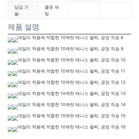
상감 기
클로 세
술:
팅
제품 설명