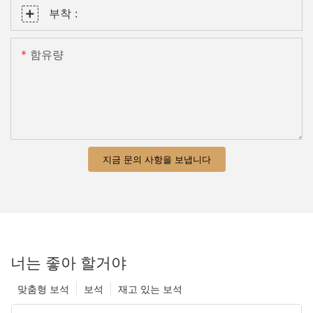
부착 :
함유량
지금 문의 사항을 보냅니다
너는 좋아 할거야
맞춤형 보석
보석
재고 있는 보석