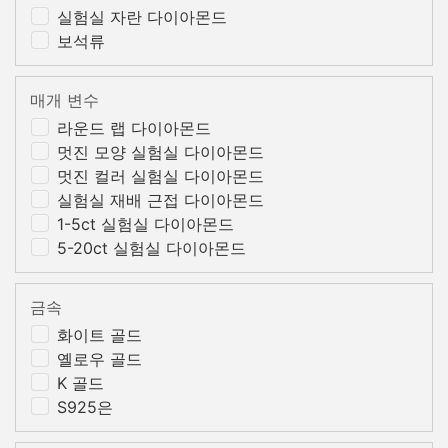
실험실 자란 다이아몬드
보석류
매개 변수
라운드 랩 다이아몬드
멋진 모양 실험실 다이아몬드
멋진 컬러 실험실 다이아몬드
실험실 재배 근접 다이아몬드
1-5ct 실험실 다이아몬드
5-20ct 실험실 다이아몬드
금속
화이트 골드
옐로우 골드
K 골드
S925은