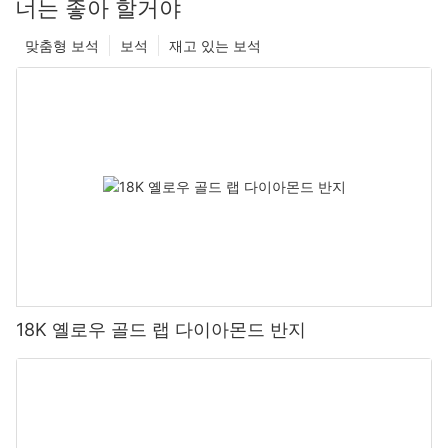
너는 좋아 할거야
맞춤형 보석
보석
재고 있는 보석
18K 옐로우 골드 랩 다이아몬드 반지