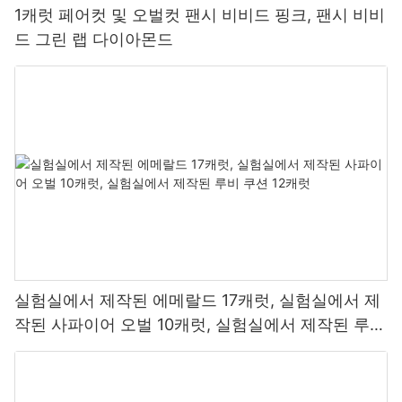
1캐럿 페어컷 및 오벌컷 팬시 비비드 핑크, 팬시 비비
드 그린 랩 다이아몬드
실험실에서 제작된 에메랄드 17캐럿, 실험실에서 제
작된 사파이어 오벌 10캐럿, 실험실에서 제작된 루비
쿠션 12캐럿