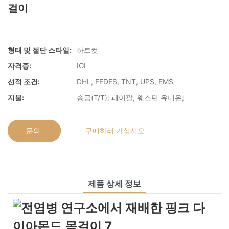
걸이
형태 및 절단 스타일:
하트컷
자격증:
IGI
선적 조건:
DHL, FEDES, TNT, UPS, EMS
지불:
송금(T/T); 페이팔; 웨스턴 유니온;
문의
구매하러 가십시오
제품 상세 정보