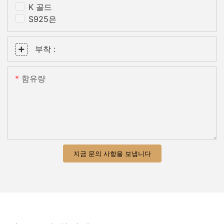
K 골드
S925은
부착 :
함유량
지금 문의 사항을 보냅니다