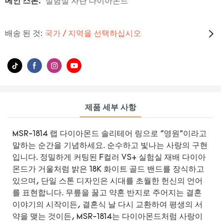
메인 스톤:
실험실 자란 다이아몬드
배송 된 것:
국가 / 지역을 선택하십시오
제품 세부 사항
MSR-1814 랩 다이아몬드 솔리테어 링으로 "영원"이라고
말하는 순간을 기념하세요. 순수하고 빛나는 사랑의 구현
입니다. 정밀하게 커팅된 F컬러 VS+ 실험실 재배 다이아
몬드가 거울처럼 밝은 18K 화이트 골드 밴드를 장식하고
있으며, 단일 스톤 디자인은 시대를 초월한 헌신의 언어
를 표현합니다. 무릎을 꿇고 약혼 반지로 주어지는 결혼
이야기의 시작이든, 결혼식 날 다시 교환하여 평생의 서
약을 맺는 것이든, MSR-1814는 다이아몬드처럼 사랑이