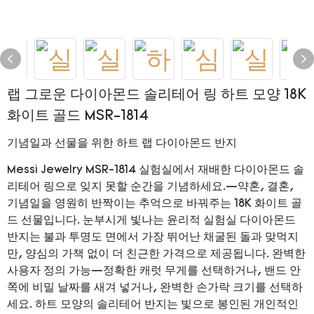
랩 그로운 다이아몬드 솔리테어 링 하트 모양 18K
화이트 골드 MSR-1814
기념일과 선물을 위한 하트 랩 다이아몬드 반지
Messi Jewelry MSR-1814 실험실에서 재배한 다이아몬드 솔
리테어 링으로 잊지 못할 순간을 기념하세요.—약혼, 결혼,
기념일을 영원히 반짝이는 추억으로 바꿔주는 18K 화이트 골
드 선물입니다. 눈부시게 빛나는 윤리적 실험실 다이아몬드
반지는 불과 투명도 면에서 가장 뛰어난 채굴된 돌과 맞먹지
만, 양심의 가책 없이 더 친근한 가격으로 제공됩니다. 완벽한
사용자 정의 가능—정확한 캐럿 무게를 선택하거나, 밴드 안
쪽에 비밀 날짜를 새겨 넣거나, 완벽한 손가락 크기를 선택하
세요. 하트 모양의 솔리테어 반지는 빛으로 봉인된 개인적인