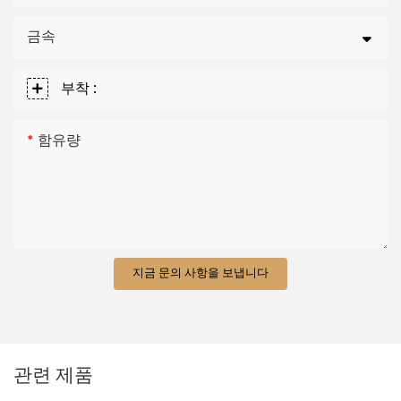
금속
부착 :
함유량
지금 문의 사항을 보냅니다
관련 제품