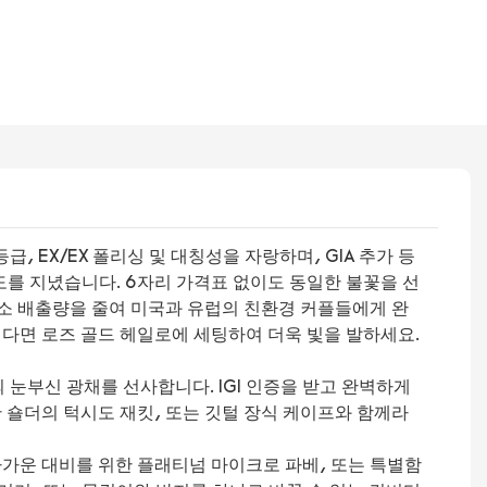
, EX/EX 폴리싱 및 대칭성을 자랑하며, GIA 추가 등
경도를 지녔습니다. 6자리 가격표 없이도 동일한 불꽃을 선
탄소 배출량을 줄여 미국과 유럽의 친환경 커플들에게 완
다면 로즈 골드 헤일로에 세팅하여 더욱 빛을 발하세요.
러의 눈부신 광채를 선사합니다. IGI 인증을 받고 완벽하게
 숄더의 턱시도 재킷, 또는 깃털 장식 케이프와 함께라
 차가운 대비를 위한 플래티넘 마이크로 파베, 또는 특별함