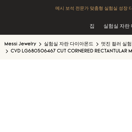
메시 보석 전문가 맞춤형 실험실 성장 
집
실험실 자란
Messi Jewelry
실험실 자란 다이아몬드
멋진 컬러 실
CVD LG680506467 CUT CORNERED RECTANTULAR MIXE