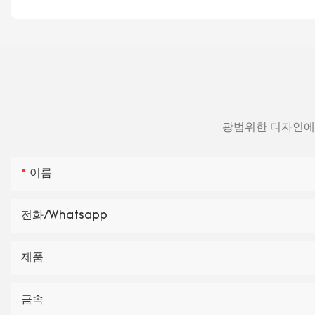
광범위한 디자인에 
이름
전화/whatsapp
제품
금속