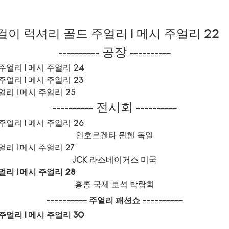
공장
----------
----------
전시회
----------
----------
인호르겐타 뮌헨 독일
JCK 라스베이거스 미국
홍콩 국제 보석 박람회
----------
주얼리 패션쇼
----------