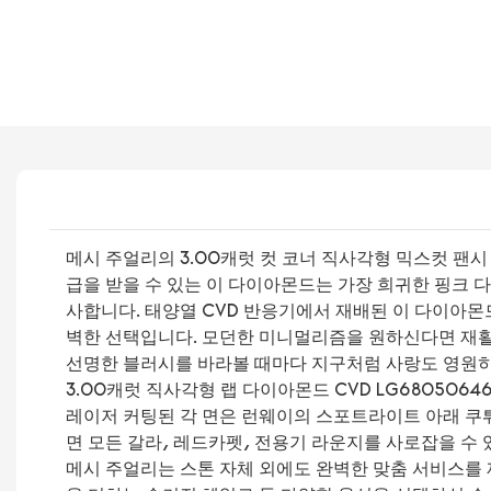
메시 주얼리의 3.00캐럿 컷 코너 직사각형 믹스컷 팬시 비
급을 받을 수 있는 이 다이아몬드는 가장 희귀한 핑크 다
사합니다. 태양열 CVD 반응기에서 재배된 이 다이아몬
벽한 선택입니다. 모던한 미니멀리즘을 원하신다면 재활
선명한 블러시를 바라볼 때마다 지구처럼 사랑도 영원히
3.00캐럿 직사각형 랩 다이아몬드 CVD LG680506
레이저 커팅된 각 면은 런웨이의 스포트라이트 아래 쿠튀
면 모든 갈라, 레드카펫, 전용기 라운지를 사로잡을 수 
메시 주얼리는 스톤 자체 외에도 완벽한 맞춤 서비스를 제