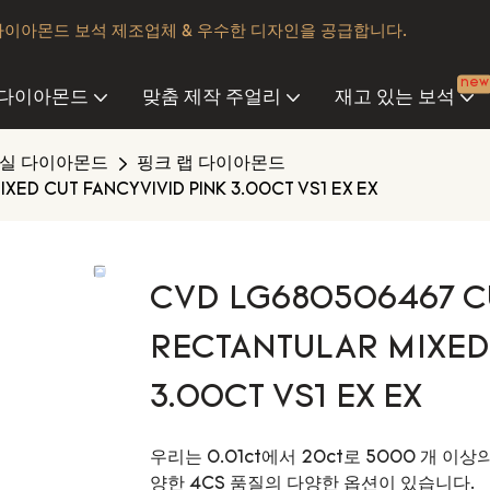
다이아몬드 보석 제조업체 & 우수한 디자인을 공급합니다.
new
 다이아몬드
맞춤 제작 주얼리
재고 있는 보석
험실 다이아몬드
핑크 랩 다이아몬드
D CUT FANCYVIVID PINK 3.00CT VS1 EX EX
CVD LG680506467 
RECTANTULAR MIXED
3.00CT VS1 EX EX
우리는 0.01ct에서 20ct로 5000 개 
양한 4CS 품질의 다양한 옵션이 있습니다.