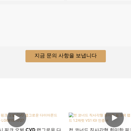
지금 문의 사항을 보냅니다
팬시 핑크 오벌 CVD 랩그로운 다
컷 코너드 직사각형 희미한 핑