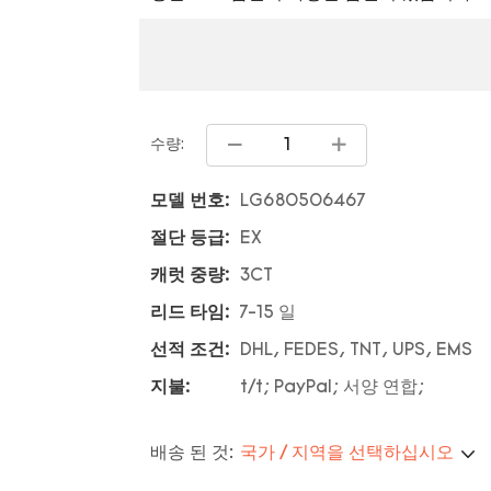
수량:
모델 번호:
LG680506467
절단 등급:
EX
캐럿 중량:
3CT
리드 타임:
7-15 일
선적 조건:
DHL, FEDES, TNT, UPS, EMS
지불:
t/t; PayPal; 서양 연합;
배송 된 것:
국가 / 지역을 선택하십시오