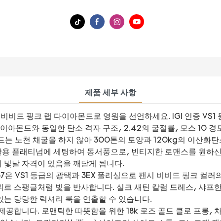
제품 세부 사항
비드 핑크 랩 다이아몬드로 영원을 선언하세요. IGI 인증 VS1 등급
이아몬드와 동일한 탄소 격자 구조, 2.42의 굴절률, 모스 10 
드는 노천 채굴을 하지 않아 300톤의 토양과 120kg의 이산화
용 플래티넘에 세팅하여 동서풍으로, 빈티지한 로맨스를 원하신
 빛날 자격이 있음을 깨닫게 됩니다.
467은 VS1 등급의 광택과 3EX 폴리싱으로 팬시 비비드 핑크 컬
르 스팽글처럼 빛을 반사합니다. 실크 새틴 칼럼 드레스, 샤프한
있는 당당한 럭셔리 룩을 연출할 수 있습니다.
공합니다. 로맨틱한 따뜻함을 위한 18k 로즈 골드 클로 프롱,