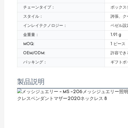
チェーンタイプ：
ボックス
スタイル：
誇張、ク
インレイテクノロジー：
ベゼル設
金重量：
1.91 g
MOQ:
1 ピース
OEM/ODM:
許容でき
パッキング：
ギフトボ
製品説明