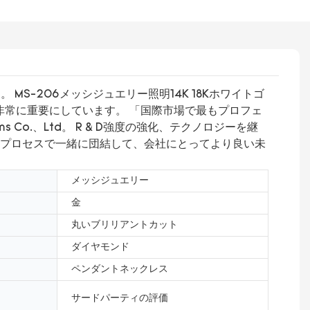
す。 MS-206メッシジュエリー照明14K 18Kホワイトゴ
る技術革新を非常に重要にしています。 「国際市場で最もプロフェ
Co.、Ltd。 R & D強度の強化、テクノロジーを継
のプロセスで一緒に団結して、会社にとってより良い未
メッシジュエリー
金
丸いブリリアントカット
ダイヤモンド
ペンダントネックレス
サードパーティの評価