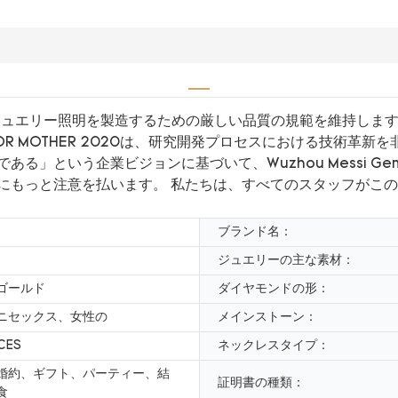
06 MESSIジュエリー照明を製造するための厳しい品質の規範を維持しま
 MOTHER FOR MOTHER 2020は、研究開発プロセスにおけ
という企業ビジョンに基づいて、Wuzhou Messi Gems 
にもっと注意を払います。 私たちは、すべてのスタッフがこ
ブランド名：
ジュエリーの主な素材：
ゴールド
ダイヤモンドの形：
ニセックス、女性の
メインストーン：
CES
ネックレスタイプ：
婚約、ギフト、パーティー、結
証明書の種類：
食