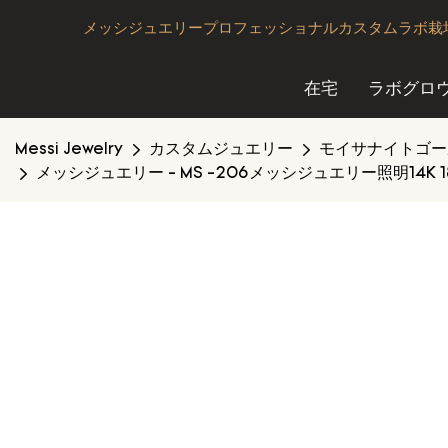
メッシジュエリープロフェッショナルカスタムラボ栽培
在宅
ラボグロ
Messi Jewelry
カスタムジュエリー
モイサナイトゴー
メッシジュエリー - MS -206メッシジュエリー照明14