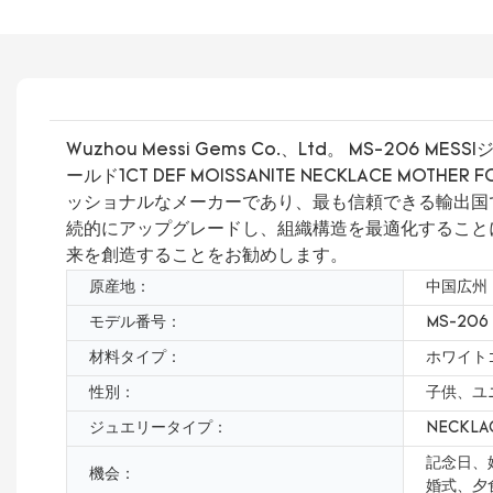
Wuzhou Messi Gems Co.、Ltd。 MS-2
ールド1CT DEF MOISSANITE NECKLACE
ッショナルなメーカーであり、最も信頼できる輸出国である」
続的にアップグレードし、組織構造を最適化すること
来を創造することをお勧めします。
原産地：
中国広州
モデル番号：
MS-206
材料タイプ：
ホワイト
性別：
子供、ユ
ジュエリータイプ：
NECKLA
記念日、
機会：
婚式、夕