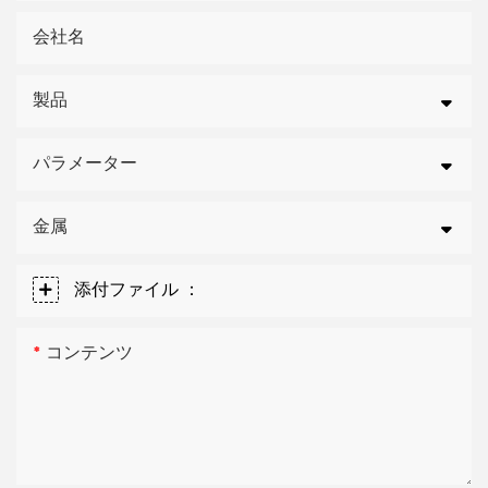
会社名
製品
パラメーター
金属
添付ファイル ：
コンテンツ