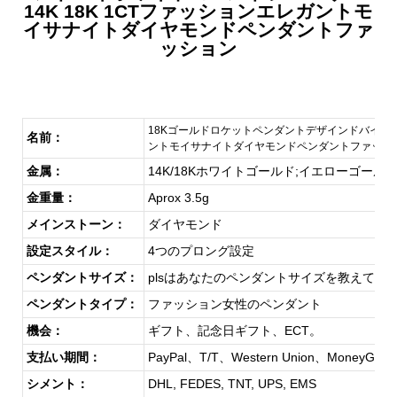
14K 18K 1CTファッションエレガントモ
イサナイトダイヤモンドペンダントファ
ッション
18Kゴールドロケットペンダントデザインドバイホワイ
名前：
ントモイサナイトダイヤモンドペンダントファッシ
金属：
14K/18Kホワイトゴールド;イエローゴー
金重量：
Aprox 3.5g
メインストーン：
ダイヤモンド
設定スタイル：
4つのプロング設定
ペンダントサイズ：
plsはあなたのペンダントサイズを教えてく
ペンダントタイプ：
ファッション女性のペンダント
機会：
ギフト、記念日ギフト、ECT。
支払い期間：
PayPal、T/T、Western Union、MoneyGram
シメント：
DHL, FEDES, TNT, UPS, EMS