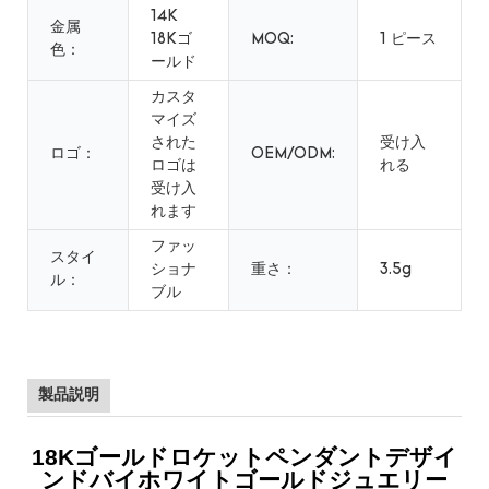
14K
金属
18Kゴ
MOQ:
1 ピース
色：
ールド
カスタ
マイズ
された
受け入
ロゴ：
OEM/ODM:
ロゴは
れる
受け入
れます
ファッ
スタイ
ショナ
重さ：
3.5g
ル：
ブル
製品説明
18Kゴールドロケットペンダントデザイ
ンドバイホワイトゴールドジュエリー