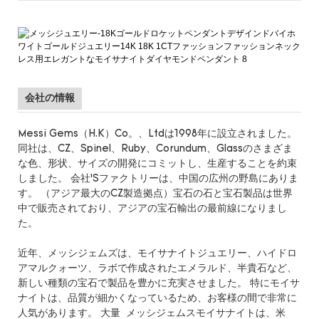
会社の情報
Messi Gems（H.K）Co。、Ltdは1998年に設立されました。
同社は、CZ、Spinel、Ruby、Corundum、Glassのさまざま
な色、形状、サイズの開発にコミットし、生産することを約束
しました。 会社’Sファクトリーは、中国の広州の野島にありま
す。 （アジア最大のCZ製造拠点）宝石の石と宝石製品は世界
中で販売されており、アジアの宝石輸出の最前線になりまし
た。
近年、メッシジェムズは、モイサナイトジュエリー、ハイドロ
アマルクォーツ、ラボで作成されたエメラルド、半貴石など、
新しい種類の宝石で製品を豊かに充実させました。 特にモイサ
ナイトは、品質が細かくなっているため、お客様の間で非常に
人気があります。 大量 メッシジェムスモイサナイトは、米