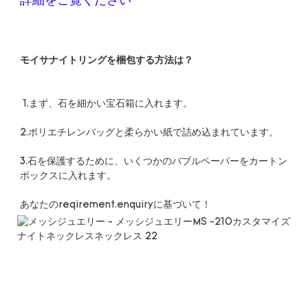
3.石を保護するために、いくつかのバブルペーパーをカートン