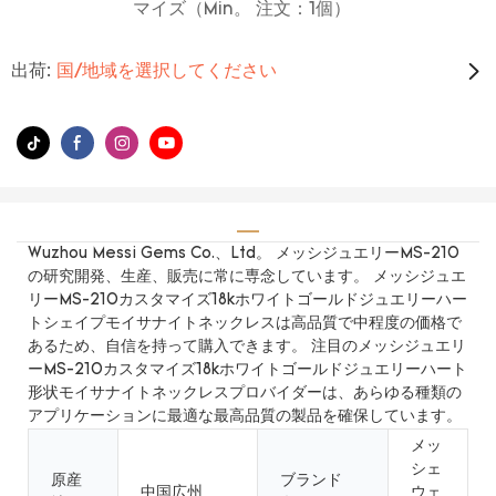
マイズ（Min。 注文：1個）
出荷:
国/地域を選択してください
Wuzhou Messi Gems Co.、Ltd。 メッシジュエリーMS-210
の研究開発、生産、販売に常に専念しています。 メッシジュエ
リーMS-210カスタマイズ18kホワイトゴールドジュエリーハー
トシェイプモイサナイトネックレスは高品質で中程度の価格で
あるため、自信を持って購入できます。 注目のメッシジュエリ
ーMS-210カスタマイズ18kホワイトゴールドジュエリーハート
形状モイサナイトネックレスプロバイダーは、あらゆる種類の
アプリケーションに最適な最高品質の製品を確保しています。
メッ
シェ
原産
ブランド
中国広州
ウェ