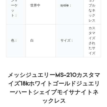
ンマ
ョナ
ーケ
世界中
sysle：
ブル
ッ
なネ
ト：
ック
レス
カス
タマ
イズ
色：
白
サイズ：
され
たサ
イズ
メッシジュエリーMS-210カスタマ
イズ18kホワイトゴールドジュエリ
ーハートシェイプモイサナイトネ