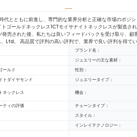
市場開発の動向、時代とともに前進し、専門的な業界分析と正確な市場
イトゴールドネックレス1CTモイサナイトネックレスが製造され
スが発売された後、私たちは良いフィードバックを受け取り、顧
s Co.、Ltd。 高品質で評判の高い評判で、業界で良い評判を得て
ブランド名：
ジュエリーの主な素材：
ゴールド
性別：
イトダイヤモンド
ジュエリータイプ：
トネックレス
機会：
ーティの評価
チェーンタイプ：
スタイル：
インレイテクノロジー：