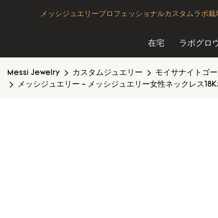
メッシジュエリープロフェッショナルカスタムラボ栽培
在宅
ラボグロ
Messi Jewelry
カスタムジュエリー
モイサナイトゴー
メッシジュエリー - メッシジュエリー女性ネックレス1