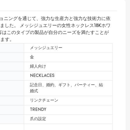
のポジショニングを通じて、強力な生産力と強力な技術力に依
ました。 メッシジュエリーの女性ネックレス18Kホワ
客はこのタイプの製品が自分のニーズを満たすことが
います。
メッシジュエリー
金
婦人向け
NECKLACES
記念日、婚約、ギフト、パーティー、結
婚式
リンクチェーン
TRENDY
爪の設定