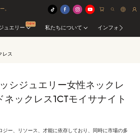
ヤー。
new
ジュエリー
私たちについて
インフォメーショ
クレス
 メッシジュエリー女性ネックレ
ドネックレス1CTモイサナイト
ロジー、リソース、才能に依存しており、同時に市場の多