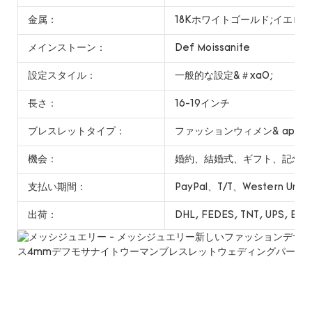
金属：
18Kホワイトゴールド;イエ
メインストーン：
Def Moissanite
設定スタイル：
一般的な設定&＃xa0;
長さ：
16-19インチ
ブレスレットタイプ：
ファッションウィメン& apos;
機会：
婚約、結婚式、ギフト、記念日
支払い期間：
PayPal、T/T、Western Uni
出荷：
DHL, FEDES, TNT, UPS, EMS