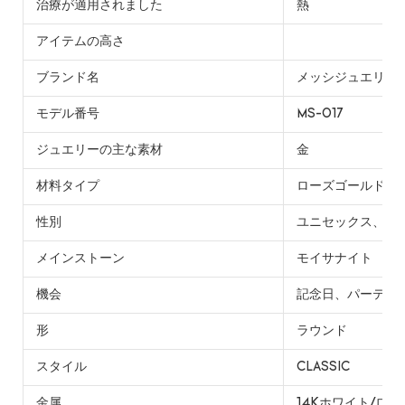
治療が適用されました
熱
アイテムの高さ
ブランド名
メッシジュエリー
モデル番号
MS-017
ジュエリーの主な素材
金
材料タイプ
ローズゴールド
性別
ユニセックス、女性&
メインストーン
モイサナイト
機会
記念日、パーティ
形
ラウンド
スタイル
CLASSIC
金属
14Kホワイト/ロ