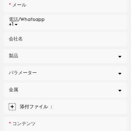
メール
電話/whatsapp
+1
会社名
製品
パラメーター
金属
添付ファイル ：
コンテンツ