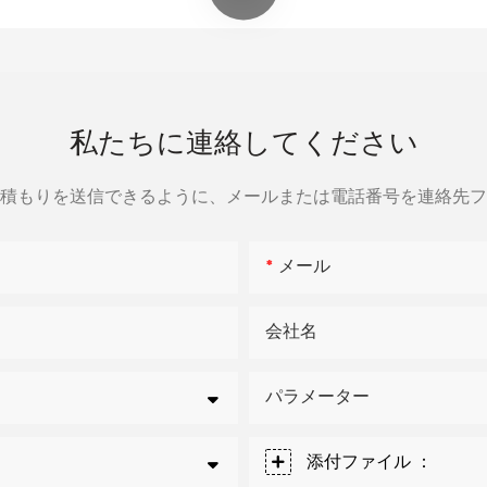
私たちに連絡してください
積もりを送信できるように、メールまたは電話番号を連絡先フ
メール
会社名
パラメーター
添付ファイル ：