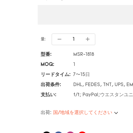
量:
型番:
MSR-1818
MOQ:
1
リードタイム:
7〜15日
出荷条件:
DHL, FEDES, TNT, UPS, E
支払い:
t/t; PayPal;ウエスタンユ
出荷:
国/地域を選択してください