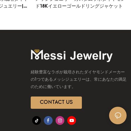
ジュエリー|メ
ド18Kイエローゴールドリングジャケット
経験豊富なラボが栽培されたダイヤモンドメーカー
の1つであるメッシジュエリーは、常にあなたの満足
のために働いています。
CONTACT US