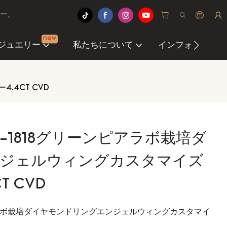
ヤー。
new
ジュエリー
私たちについて
インフォメーショ
4CT CVD
-1818グリーンピアラボ栽培ダ
ジェルウィングカスタマイズ
T CVD
ピアラボ栽培ダイヤモンドリングエンジェルウィングカスタマイ