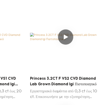
G VS1 CVD
Princess 3.2CT F VS2 CVD Diamond
mond Igi
Lab Grown Diamond Igi Πιστοποιητικό
0,3 ct έως 20
Εργαστηριακά διαμάντια από 0,3 ct έως 10
πηρέτηση
ct. Επικοινωνήστε με την εξυπηρέτηση
λίστα Daily
πελατών μας για να λάβετε τη λίστα Daily