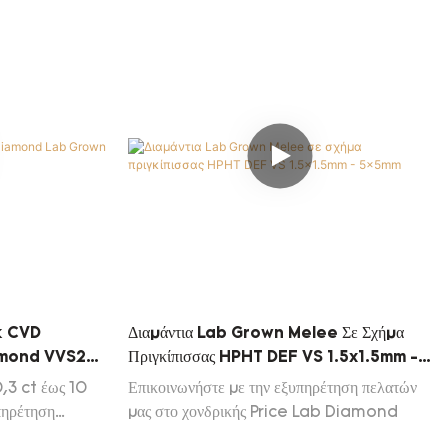
k CVD
Διαμάντια Lab Grown Melee Σε Σχήμα
amond VVS2
Πριγκίπισσας HPHT DEF VS 1.5x1.5mm -
5x5mm
0,3 ct έως 10
Επικοινωνήστε με την εξυπηρέτηση πελατών
πηρέτηση
μας στο χονδρικής Price Lab Diamond
λίστα Daily