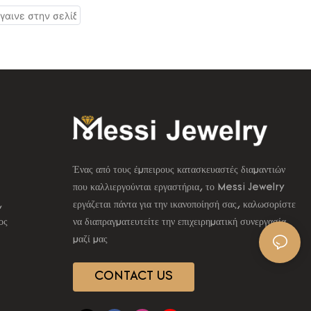
Ένας από τους έμπειρους κατασκευαστές διαμαντιών
που καλλιεργούνται εργαστήρια, το Messi Jewelry
,
εργάζεται πάντα για την ικανοποίησή σας, καλωσορίστε
ος
να διαπραγματευτείτε την επιχειρηματική συνεργασία
μαζί μας
CONTACT US