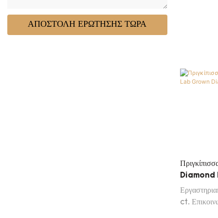
Update 
ΑΠΟΣΤΟΛΉ ΕΡΏΤΗΣΗΣ ΤΏΡΑ
Πριγκίπισ
Diamond 
Πιστοποιητ
Εργαστηρια
ct. Επικοιν
πελατών μας