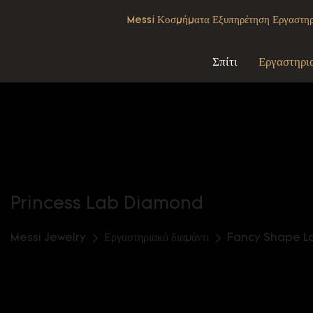
Messi Κοσμήματα Εξυπηρέτηση Εργαστηρια
Σπίτι
Εργαστηρι
Princess Lab Diamond
Messi Jewelry
Εργαστηριακό διαμάντι
Fancy Shape L