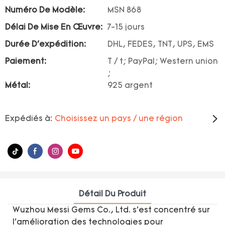
Numéro De Modèle:
MSN 868
Délai De Mise En Œuvre:
7-15 jours
Durée D'expédition:
DHL, FEDES, TNT, UPS, EMS
Paiement:
T / t; PayPal; Western union
;
Métal:
925 argent
Expédiés à:
Choisissez un pays / une région
Détail Du Produit
Wuzhou Messi Gems Co., Ltd. s'est concentré sur
l'amélioration des technologies pour