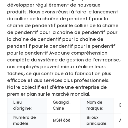
développer régulièrement de nouveaux
produits. Nous avons réussi à faire le lancement
du collier de la chaîne de pendentif pour la
chaîne de pendentif pour le collier de la chaîne
de pendentif pour la chaîne de pendentif pour
la chaîne de pendentif pour la chaîne de
pendentif pour le pendentif pour le pendentif
pour le pendentif Avec une compréhension
complète du système de gestion de l'entreprise,
nos employés peuvent mieux réaliser leurs
tâches, ce qui contribue à la fabrication plus
efficace et aux services plus professionnels.
Notre objectif est d'être une entreprise de
premier plan sur le marché mondial.
Lieu
Guangxi,
Nom de
Bijo
d'origine:
Chine
marque:
Numéro de
Bijoux
MSN 868
Arg
modèle:
principale: