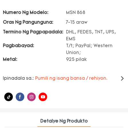
Numero Ng Modelo:
MSN 868
Oras Ng Pangunguna:
7-15 araw
Termino Ng Pagpapadala:
DHL, FEDES, TNT, UPS,
EMS
Pagbabayad:
T/t; PayPal; Western
Union;
Metal:
925 pilak
Ipinadala sa.:
Pumili ng isang bansa / rehiyon.
Detalye Ng Produkto