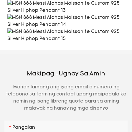
Makipag -ugnay Sa Amin
Iwanan lamang ang iyong email o numero ng
telepono sa form ng contact upang maipadala ka
namin ng isang libreng quote para sa aming
malawak na hanay ng mga disenyo
Pangalan