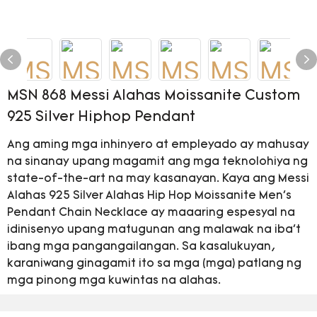
MSN 868 Messi Alahas Moissanite Custom
925 Silver Hiphop Pendant
Ang aming mga inhinyero at empleyado ay mahusay
na sinanay upang magamit ang mga teknolohiya ng
state-of-the-art na may kasanayan. Kaya ang Messi
Alahas 925 Silver Alahas Hip Hop Moissanite Men's
Pendant Chain Necklace ay maaaring espesyal na
idinisenyo upang matugunan ang malawak na iba't
ibang mga pangangailangan. Sa kasalukuyan,
karaniwang ginagamit ito sa mga (mga) patlang ng
mga pinong mga kuwintas na alahas.