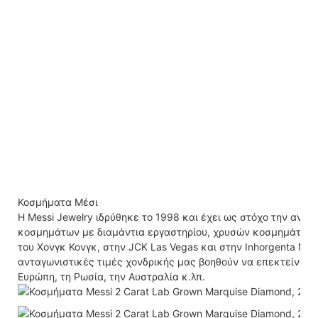
Κοσμήματα Μέσι
Η Messi Jewelry ιδρύθηκε το 1998 και έχει ως στόχο την ανά
κοσμημάτων με διαμάντια εργαστηρίου, χρυσών κοσμημάτων
του Χονγκ Κονγκ, στην JCK Las Vegas και στην Inhorgenta Mun
ανταγωνιστικές τιμές χονδρικής μας βοηθούν να επεκτείνουμε
Ευρώπη, τη Ρωσία, την Αυστραλία κ.λπ.