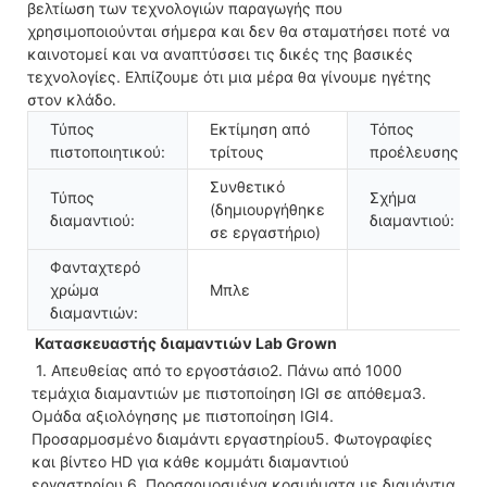
βελτίωση των τεχνολογιών παραγωγής που
χρησιμοποιούνται σήμερα και δεν θα σταματήσει ποτέ να
καινοτομεί και να αναπτύσσει τις δικές της βασικές
τεχνολογίες. Ελπίζουμε ότι μια μέρα θα γίνουμε ηγέτης
στον κλάδο.
Τύπος
Εκτίμηση από
Τόπος
πιστοποιητικού:
τρίτους
προέλευσης:
Συνθετικό
Τύπος
Σχήμα
(δημιουργήθηκε
διαμαντιού:
διαμαντιού:
σε εργαστήριο)
Φανταχτερό
χρώμα
Μπλε
διαμαντιών:
 Κατασκευαστής διαμαντιών Lab Grown
 1. Απευθείας από το εργοστάσιο2. Πάνω από 1000 
τεμάχια διαμαντιών με πιστοποίηση IGI σε απόθεμα3. 
Ομάδα αξιολόγησης με πιστοποίηση IGI4. 
Προσαρμοσμένο διαμάντι εργαστηρίου5. Φωτογραφίες 
και βίντεο HD για κάθε κομμάτι διαμαντιού 
εργαστηρίου.6. Προσαρμοσμένα κοσμήματα με διαμάντια 