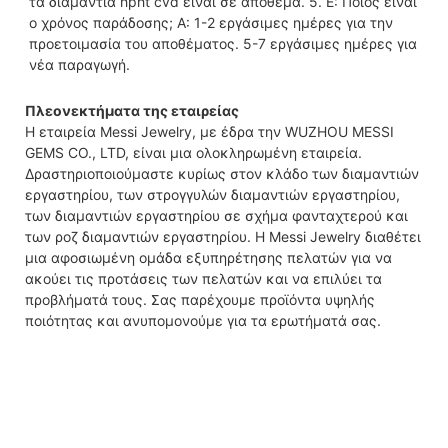
τα διαμάντια hpht cvd είναι σε απόθεμα. 5. Ε: Ποιος είναι 
ο χρόνος παράδοσης; Α: 1-2 εργάσιμες ημέρες για την 
προετοιμασία του αποθέματος. 5-7 εργάσιμες ημέρες για 
νέα παραγωγή.
Πλεονεκτήματα της εταιρείας
Η εταιρεία Messi Jewelry, με έδρα την WUZHOU MESSI
GEMS CO., LTD, είναι μια ολοκληρωμένη εταιρεία.
Δραστηριοποιούμαστε κυρίως στον κλάδο των διαμαντιών
εργαστηρίου, των στρογγυλών διαμαντιών εργαστηρίου,
των διαμαντιών εργαστηρίου σε σχήμα φανταχτερού και
των ροζ διαμαντιών εργαστηρίου. Η Messi Jewelry διαθέτει
μια αφοσιωμένη ομάδα εξυπηρέτησης πελατών για να
ακούει τις προτάσεις των πελατών και να επιλύει τα
προβλήματά τους. Σας παρέχουμε προϊόντα υψηλής
ποιότητας και ανυπομονούμε για τα ερωτήματά σας.