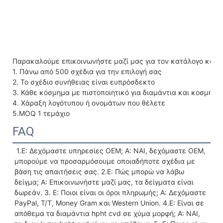
Παρακαλούμε επικοινωνήστε μαζί μας για τον κατάλογο κοσ
1. Πάνω από 500 σχέδια για την επιλογή σας
2. Το σχέδιο συνήθειας είναι ευπρόσδεκτο
3. Κάθε κόσμημα με πιστοποιητικό για διαμάντια και κοσμήμα
4. Χάραξη λογότυπου ή ονομάτων που θέλετε
5.MOQ 1 τεμάχιο
FAQ
 1.Ε: Δεχόμαστε υπηρεσίες OEM; Α: ΝΑΙ, δεχόμαστε OEM, 
μπορούμε να προσαρμόσουμε οποιαδήποτε σχέδια με 
βάση τις απαιτήσεις σας. 2.Ε: Πώς μπορώ να λάβω 
δείγμα; Α: Επικοινωνήστε μαζί μας, τα δείγματα είναι 
δωρεάν. 3. Ε: Ποιοι είναι οι όροι πληρωμής; Α: Δεχόμαστε 
PayPal, T/T, Money Gram και Western Union. 4.Ε: Είναι σε 
απόθεμα τα διαμάντια hpht cvd σε χύμα μορφή; Α: ΝΑΙ, 