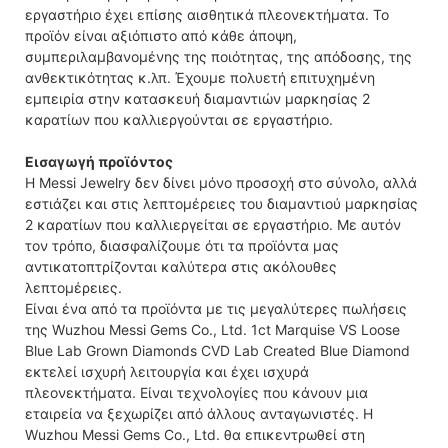
εργαστήριο έχει επίσης αισθητικά πλεονεκτήματα. Το
προϊόν είναι αξιόπιστο από κάθε άποψη,
συμπεριλαμβανομένης της ποιότητας, της απόδοσης, της
ανθεκτικότητας κ.λπ. Έχουμε πολυετή επιτυχημένη
εμπειρία στην κατασκευή διαμαντιών μαρκησίας 2
καρατίων που καλλιεργούνται σε εργαστήριο.
Εισαγωγή προϊόντος
Η Messi Jewelry δεν δίνει μόνο προσοχή στο σύνολο, αλλά
εστιάζει και στις λεπτομέρειες του διαμαντιού μαρκησίας
2 καρατίων που καλλιεργείται σε εργαστήριο. Με αυτόν
τον τρόπο, διασφαλίζουμε ότι τα προϊόντα μας
αντικατοπτρίζονται καλύτερα στις ακόλουθες
λεπτομέρειες.
Είναι ένα από τα προϊόντα με τις μεγαλύτερες πωλήσεις
της Wuzhou Messi Gems Co., Ltd. 1ct Marquise VS Loose
Blue Lab Grown Diamonds CVD Lab Created Blue Diamond
εκτελεί ισχυρή λειτουργία και έχει ισχυρά
πλεονεκτήματα. Είναι τεχνολογίες που κάνουν μια
εταιρεία να ξεχωρίζει από άλλους ανταγωνιστές. Η
Wuzhou Messi Gems Co., Ltd. θα επικεντρωθεί στη