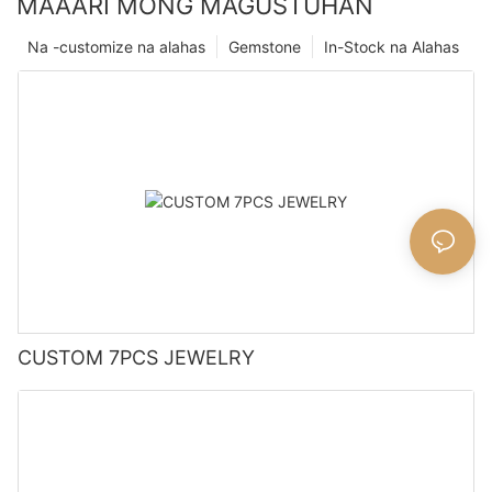
MAAARI MONG MAGUSTUHAN
Na -customize na alahas
Gemstone
In-Stock na Alahas
CUSTOM 7PCS JEWELRY