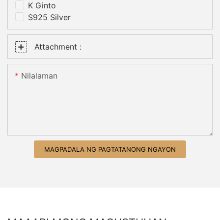
K Ginto
S925 Silver
Attachment :
Nilalaman
MAGPADALA NG PAGTATANONG NGAYON