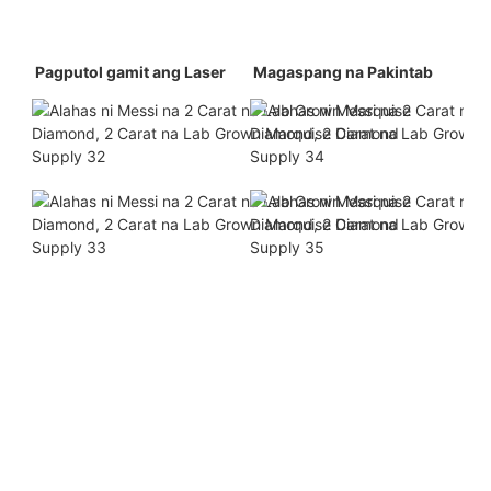
 Pagputol gamit ang Laser 
 Magaspang na Pakintab 