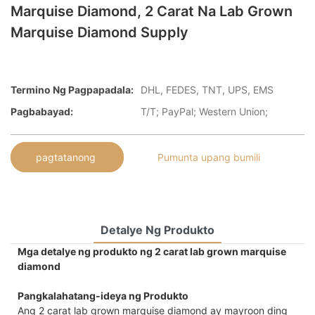
Marquise Diamond, 2 Carat Na Lab Grown
Marquise Diamond Supply
Termino Ng Pagpapadala:
DHL, FEDES, TNT, UPS, EMS
Pagbabayad:
T/T; PayPal; Western Union;
pagtatanong
Pumunta upang bumili
Detalye Ng Produkto
Mga detalye ng produkto ng 2 carat lab grown marquise
diamond
Pangkalahatang-ideya ng Produkto
Ang 2 carat lab grown marquise diamond ay mayroon ding