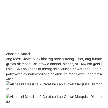
Alahas ni Messi
Ang Messi Jewelry ay itinatag noong taong 1998, ang kumpan
grown diamond, lab grow diamond, alahas, at 14K/18k gold jewe
Fair, JCK Las Vegas at Inhorgenta Munich bawat taon. Ang patul
pakyawan ay nakakatulong sa amin na mapalawak ang aming nego
atbp.