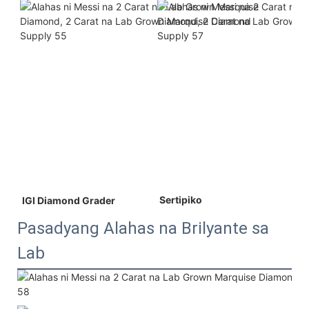
 Sertipiko 
 IGI Diamond Grader 
Pasadyang Alahas na Brilyante sa
Lab