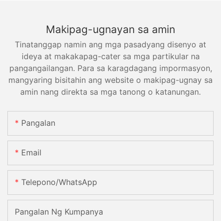
Makipag-ugnayan sa amin
Tinatanggap namin ang mga pasadyang disenyo at
ideya at makakapag-cater sa mga partikular na
pangangailangan. Para sa karagdagang impormasyon,
mangyaring bisitahin ang website o makipag-ugnay sa
amin nang direkta sa mga tanong o katanungan.
Pangalan
Email
Telepono/WhatsApp
Pangalan Ng Kumpanya