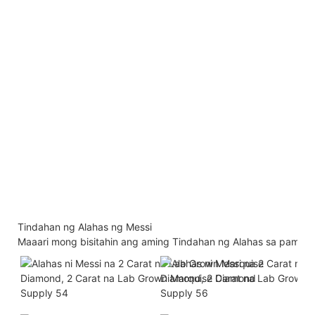
Tindahan ng Alahas ng Messi
Maaari mong bisitahin ang aming Tindahan ng Alahas sa pama