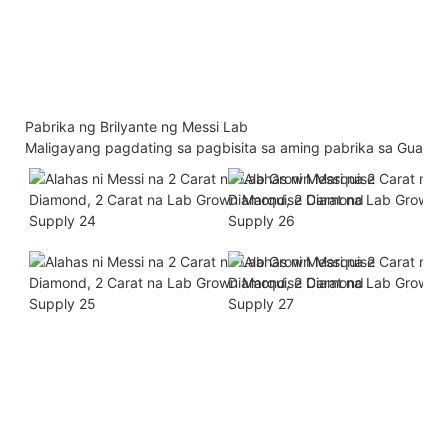
Pabrika ng Brilyante ng Messi Lab
Maligayang pagdating sa pagbisita sa aming pabrika sa Guang