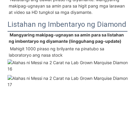
makipag-ugnayan sa amin para sa higit pang mga larawan 
at video sa HD tungkol sa mga diyamante.
Listahan ng Imbentaryo ng Diamond
 Mangyaring makipag-ugnayan sa amin para sa listahan 
ng imbentaryo ng diyamante (lingguhang pag-update)
 Mahigit 1000 piraso ng brilyante na pinatubo sa 
laboratoryo ang nasa stock 