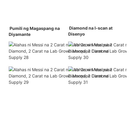
 Diamond na I-scan at 
 Pumili ng Magaspang na 
Disenyo 
Diyamante 