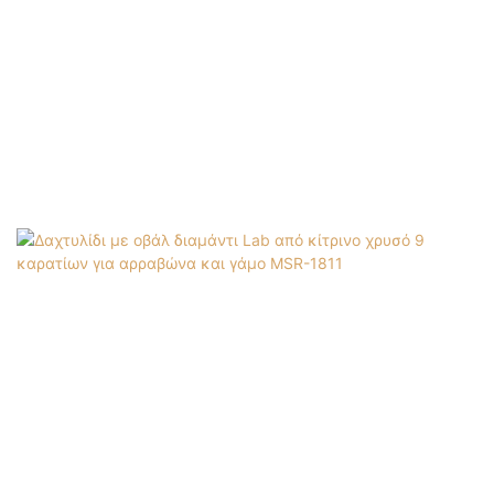
Jewelry