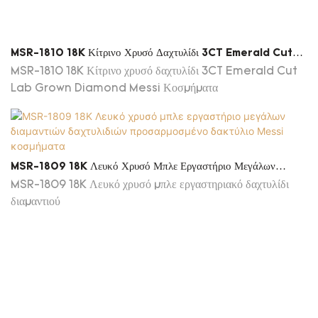
MSR-1810 18K Κίτρινο Χρυσό Δαχτυλίδι 3CT Emerald Cut
Lab Grown Diamond Messi Κοσμήματα
MSR-1810 18K Κίτρινο χρυσό δαχτυλίδι 3CT Emerald Cut
Lab Grown Diamond Messi Κοσμήματα
MSR-1809 18K Λευκό Χρυσό Μπλε Εργαστήριο Μεγάλων
Διαμαντιών Δαχτυλιδιών Προσαρμοσμένο Δακτύλιο Messi
MSR-1809 18K Λευκό χρυσό μπλε εργαστηριακό δαχτυλίδι
Κοσμήματα
διαμαντιού