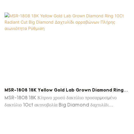
MSR-1808 18K Yellow Gold Lab Grown Diamond Ring
10Ct Radiant Cut Big Diamond Δαχτυλίδι Αρραβώνων
MSR-1808 18K Κίτρινο χρυσό δακτύλιο προσαρμοσμένο
Πλήρης Αιωνιότητα Ρύθμιση
δακτύλιο 10ct ακτινοβολία Big Diamond δαχτυλίδι
αρραβώνων Πλήρης αιωνιότητα Pave Ρύθμιση Messi
Κοσμήματα