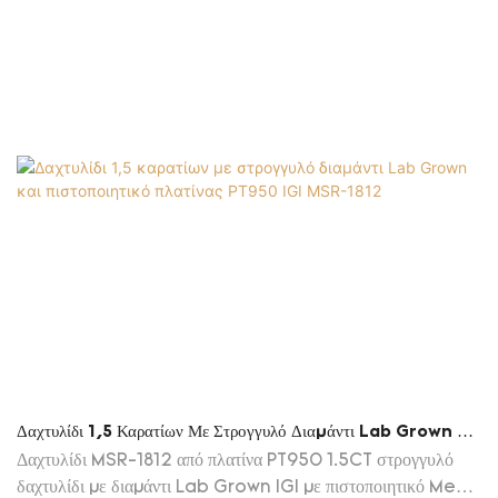
Δαχτυλίδι 1,5 Καρατίων Με Στρογγυλό Διαμάντι Lab Grown Και
Πιστοποιητικό Πλατίνας PT950 IGI MSR-1812
Δαχτυλίδι MSR-1812 από πλατίνα PT950 1.5CT στρογγυλό
δαχτυλίδι με διαμάντι Lab Grown IGI με πιστοποιητικό Messi