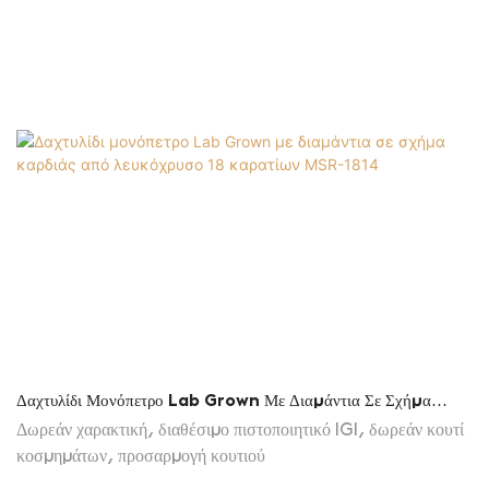
Δαχτυλίδι Μονόπετρο Lab Grown Με Διαμάντια Σε Σχήμα
Καρδιάς Από Λευκόχρυσο 18 Καρατίων MSR-1814
Δωρεάν χαρακτική, διαθέσιμο πιστοποιητικό IGI, δωρεάν κουτί
κοσμημάτων, προσαρμογή κουτιού