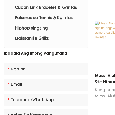
Cuban Link Bracelet & Kwintas
Pulseras sa Tennis & Kwintas
Hiphop singsing
Moissanite Grillz
Ipadala Ang Imong Pangutana
Ngalan
Messi Ala
9kt Nind
Email
Bulawan 
Kung nang
Esmerald
Messi Ala
Telepono/whatsApp
Bangle P
rainbow 
emerald 
bangle ng