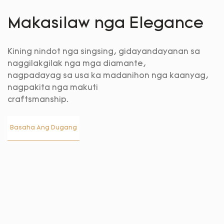
Makasilaw nga Elegance
Kining nindot nga singsing, gidayandayanan sa
naggilakgilak nga mga diamante,
nagpadayag sa usa ka madanihon nga kaanyag,
nagpakita nga makuti
craftsmanship.
Basaha Ang Dugang