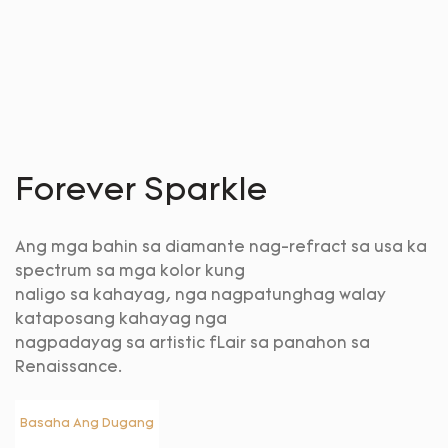
Forever Sparkle
Ang mga bahin sa diamante nag-refract sa usa ka
spectrum sa mga kolor kung
naligo sa kahayag, nga nagpatunghag walay
kataposang kahayag nga
nagpadayag sa artistic fLair sa panahon sa
Renaissance.
Basaha Ang Dugang