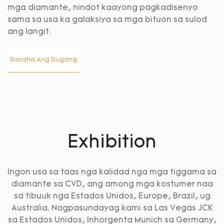
mga diamante, nindot kaayong pagkadisenyo
sama sa usa ka galaksiya sa mga bituon sa sulod
ang langit.
Basaha Ang Dugang
Exhibition
Ingon usa sa taas nga kalidad nga mga tiggama sa
diamante sa CVD, ang among mga kostumer naa
sa tibuuk nga Estados Unidos, Europe, Brazil, ug
Australia. Nagpasundayag kami sa Las Vegas JCK
sa Estados Unidos, Inhorgenta Munich sa Germany,