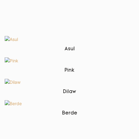
Asul
Pink
Dilaw
Berde