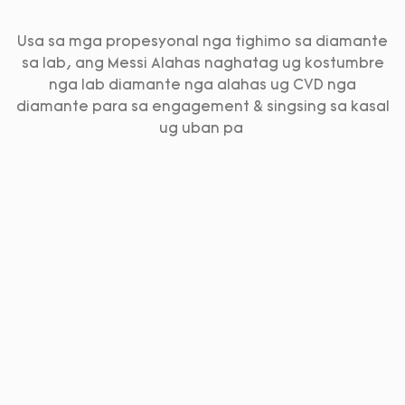
Usa sa mga propesyonal nga tighimo sa diamante
sa lab, ang Messi Alahas naghatag ug kostumbre
nga lab diamante nga alahas ug CVD nga
diamante para sa engagement & singsing sa kasal
ug uban pa