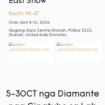
East Show
Booth: HK-E7
Oras: Abril 8-12, 2026
Idugang: Expo Centre Sharjah, POBox 3222,
Sharjah, United Arab Emirates.
5-30CT nga Diamante