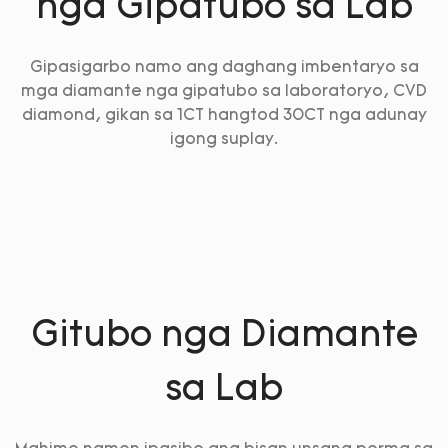
nga Gipatubo sa Lab
Gipasigarbo namo ang daghang imbentaryo sa
mga diamante nga gipatubo sa laboratoryo, CVD
diamond, gikan sa 1CT hangtod 30CT nga adunay
igong suplay.
Gitubo nga Diamante
sa Lab