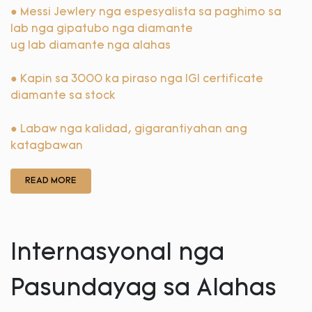
● Messi Jewlery nga espesyalista sa paghimo sa
lab nga gipatubo nga diamante
ug lab diamante nga alahas
●
Kapin sa 3000 ka piraso nga IGI certificate
diamante sa stock
●
Labaw nga kalidad, gigarantiyahan ang
katagbawan
READ MORE
Internasyonal nga
Pasundayag sa Alahas