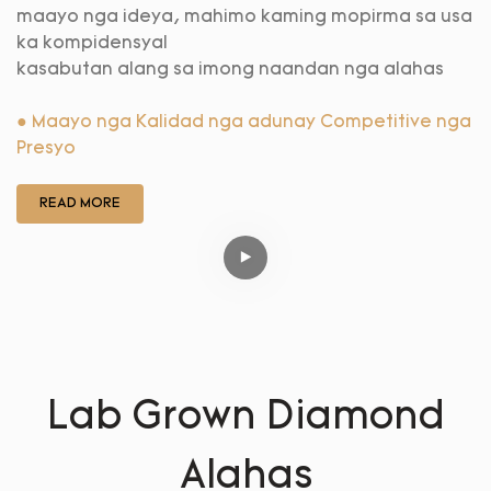
maayo nga ideya, mahimo kaming mopirma sa usa
ka kompidensyal
kasabutan alang sa imong naandan nga alahas
● Maayo nga Kalidad nga adunay Competitive nga
Presyo
READ MORE
Lab Grown Diamond
Alahas