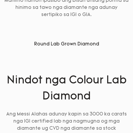
Mahimo namon ipasibo ang bisan unsang porma sa
hinimo sa tawo nga diamante nga adunay
sertipiko sa IGI o GIA.
Round Lab Grown Diamond
Nindot nga Colour Lab
Diamond
Ang Messi Alahas adunay kapin sa 3000 ka carats
nga IGI certified lab nga nagmugna og mga
diamante ug CVD nga diamante sa stock