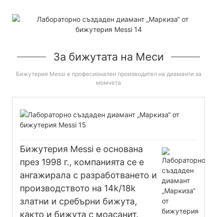
За бижутата на Меси
Бижутерия Messi е професионален производител на диаманти за
момчета
Бижутерия Messi е основана
през 1998 г., компанията се е
ангажирала с разработването и
производството на 14k/18k
златни и сребърни бижута,
както и бижута с моасанит.