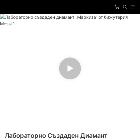
Лабораторно Създаден Диамант