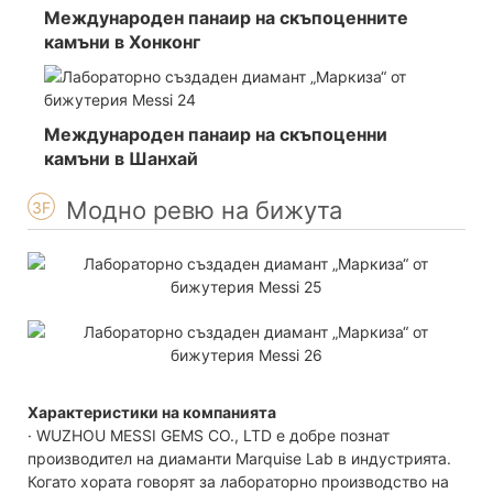
Международен панаир на скъпоценните
камъни в Хонконг
Международен панаир на скъпоценни
камъни в Шанхай
Модно ревю на бижута
3F
Характеристики на компанията
· WUZHOU MESSI GEMS CO., LTD е добре познат
производител на диаманти Marquise Lab в индустрията.
Когато хората говорят за лабораторно производство на