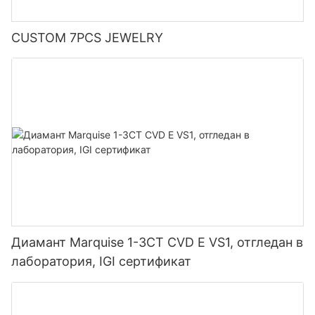
CUSTOM 7PCS JEWELRY
Диамант Marquise 1-3CT CVD E VS1, отгледан в
лаборатория, IGI сертификат