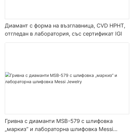
Диамант с форма на възглавница, CVD HPHT,
отгледан в лаборатория, със сертификат IGI
Гривна с диаманти MSB-579 с шлифовка
„маркиз“ и лабораторна шлифовка Messi