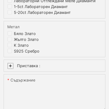
Лабораторни Отглеждани Меле Диаманти
1-5ct Лабораторен Диамант
5-20ct Лабораторен Диамант
Метал
Бяло Злато
Жълто Злато
K Злато
S925 Сребро
Приставка :
Съдържание