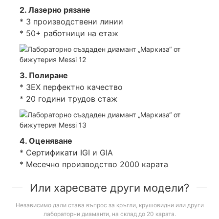
2. Лазерно рязане
* 3 производствени линии
* 50+ работници на етаж
3. Полиране
* 3EX перфектно качество
* 20 години трудов стаж
4. Оценяване
* Сертификати IGI и GIA
* Месечно производство 2000 карата
Или харесвате други модели?
Независимо дали става въпрос за кръгли, крушовидни или други
лабораторни диаманти, на склад до 20 карата.