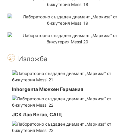
Изложба
2F
Inhorgenta Мюнхен Германия
JCK Лас Вегас, САЩ