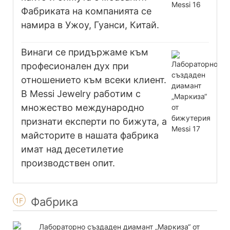
Фабриката на компанията се
намира в Ужоу, Гуанси, Китай.
Винаги се придържаме към
професионален дух при
отношението към всеки клиент.
В Messi Jewelry работим с
множество международно
признати експерти по бижута, а
майсторите в нашата фабрика
имат над десетилетие
производствен опит.
Фабрика
1F