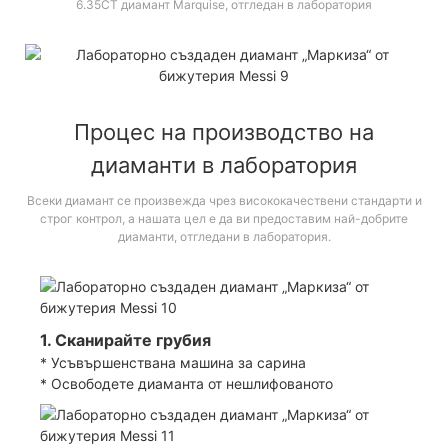
6.35CT диамант Marquise, отгледан в лаборатория
Процес на производство на
диаманти в лаборатория
Всеки диамант се произвежда чрез висококачествени стандарти и
строг контрол, а нашата цел е да ви предоставим най-добрите
диаманти, отгледани в лаборатория.
1. Сканирайте грубия
* Усъвършенствана машина за сарина
* Освободете диаманта от нешлифованото