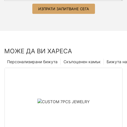
ИЗПРАТИ ЗАПИТВАНЕ СЕГА
МОЖЕ ДА ВИ ХАРЕСА
Персонализирани бижута
Скъпоценен камък
Бижута на