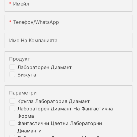
Имейл
Телефон/WhatsApp
Име На Компанията
Продукт
Лабораторен Диамант
Бижута
Параметри
Кръгла Лаборатория Диамант
Лабораторен Диамант На Фантастична
Форма
Фантастични Цветни Лабораторни
Диаманти