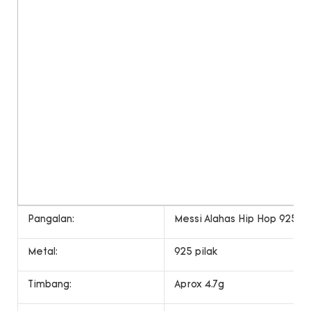
Pangalan:
Messi Alahas Hip Hop 925 St
Metal:
925 pilak
Timbang:
Aprox 4.7g