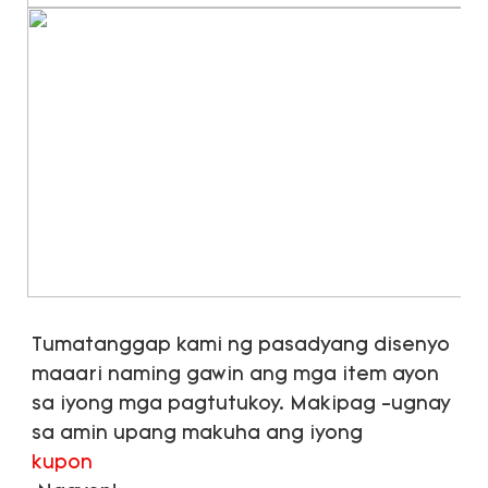
Tumatanggap kami ng pasadyang disenyo 
maaari naming gawin ang mga item ayon 
sa iyong mga pagtutukoy. Makipag -ugnay 