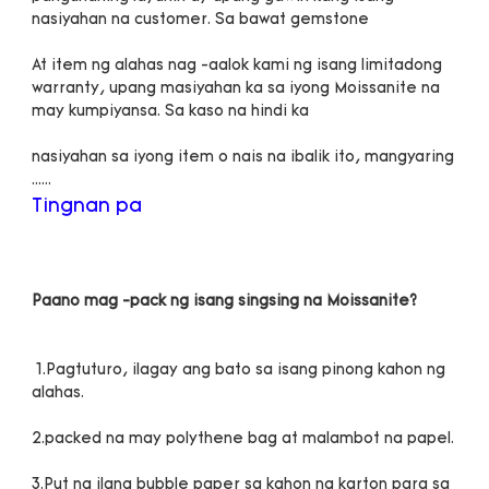
At item ng alahas nag -aalok kami ng isang limitadong 
warranty, upang masiyahan ka sa iyong Moissanite na 
nasiyahan sa iyong item o nais na ibalik ito, mangyaring 
 1.Pagtuturo, ilagay ang bato sa isang pinong kahon ng 
3.Put ng ilang bubble paper sa kahon ng karton para sa 