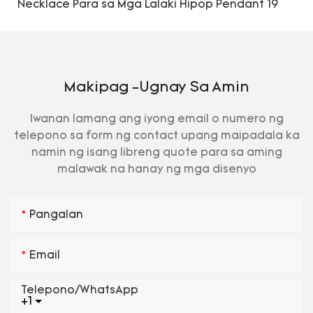
Makipag -ugnay Sa Amin
Iwanan lamang ang iyong email o numero ng
telepono sa form ng contact upang maipadala ka
namin ng isang libreng quote para sa aming
malawak na hanay ng mga disenyo
Pangalan
Email
Telepono/WhatsApp
+1