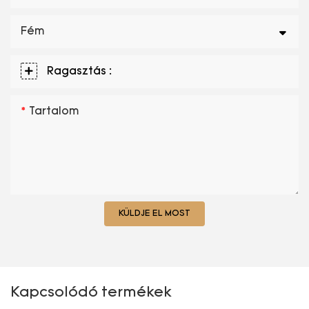
Fém
Ragasztás :
Tartalom
KÜLDJE EL MOST
Kapcsolódó termékek