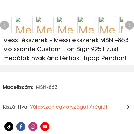
Messi ékszerek - Messi ékszerek MSN -863
Moissanite Custom Lion Sign 925 Ezüst
medálok nyaklánc férfiak Hipop Pendant
Modellszám:
MSN-863
Kiszállítva:
Válasszon egy országot / régiót