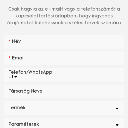
Csak hagyja az e -mailt vagy a telefonszámát a
kapcsolattartási űrlapban, hogy ingyenes
árajánlatot küldhessünk a széles tervek számára
Név
Email
Telefon/WhatsApp
+1
Társaság Neve
Termék
Paraméterek