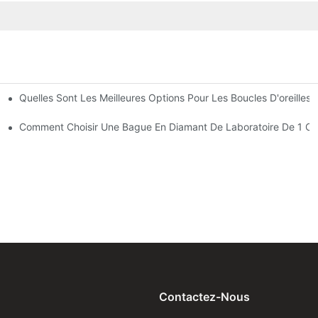
Quelles Sont Les Meilleures Options Pour Les Boucles D'oreilles
vé En Laboratoire ?
re De 1 Carat ?
Comment Choisir Une Bague En Diamant De Laboratoire De 1 Ca
Contactez-Nous