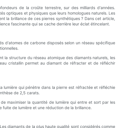
fondeurs de la croûte terrestre, sur des milliards d'années.
és optiques et physiques que leurs homologues naturels. Les
t la brillance de ces pierres synthétiques ? Dans cet article,
ence fascinante qui se cache derrière leur éclat étincelant.
posés d'atomes de carbone disposés selon un réseau spécifique
tionnelles.
ant la structure du réseau atomique des diamants naturels, les
u cristallin permet au diamant de réfracter et de réfléchir
la lumière qui pénètre dans la pierre est réfractée et réfléchie
synthèse de 2,5 carats.
t de maximiser la quantité de lumière qui entre et sort par les
 fuite de lumière et une réduction de la brillance.
. Les diamants de la plus haute qualité sont considérés comme