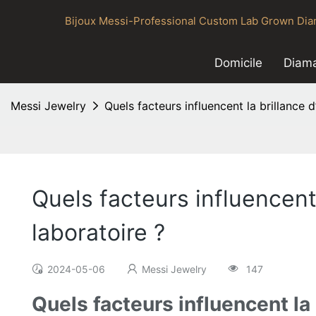
Bijoux Messi-Professional Custom Lab Grown Diam
Domicile
Diama
Messi Jewelry
Quels facteurs influencent la brillance 
Quels facteurs influencent 
laboratoire ?
2024-05-06
Messi Jewelry
147
Quels facteurs influencent la 