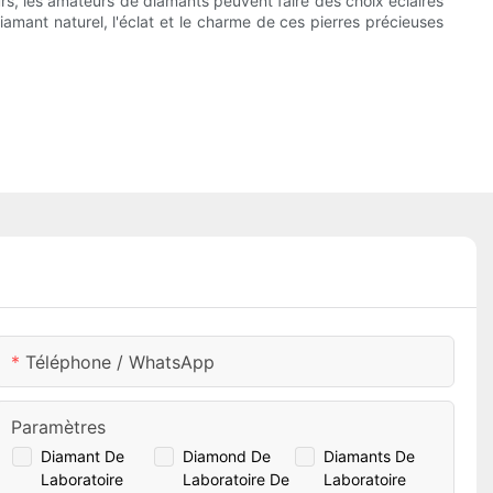
eurs, les amateurs de diamants peuvent faire des choix éclairés
amant naturel, l'éclat et le charme de ces pierres précieuses
Téléphone / WhatsApp
Paramètres
Diamant De
Diamond De
Diamants De
Laboratoire
Laboratoire De
Laboratoire