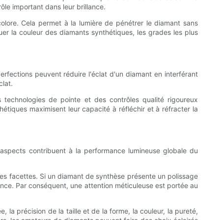
rôle important dans leur brillance.
colore. Cela permet à la lumière de pénétrer le diamant sans
aluer la couleur des diamants synthétiques, les grades les plus
rfections peuvent réduire l'éclat d'un diamant en interférant
lat.
 technologies de pointe et des contrôles qualité rigoureux
étiques maximisent leur capacité à réfléchir et à réfracter la
x aspects contribuent à la performance lumineuse globale du
 ses facettes. Si un diamant de synthèse présente un polissage
llance. Par conséquent, une attention méticuleuse est portée au
la précision de la taille et de la forme, la couleur, la pureté,