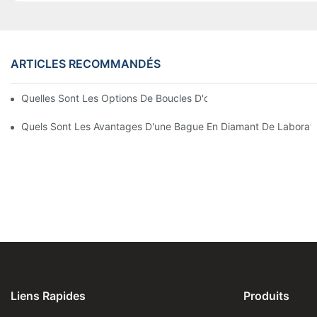
ARTICLES RECOMMANDÉS
Quelles Sont Les Options De Boucles D'oreilles En Diamant Culti
Quels Sont Les Avantages D'une Bague En Diamant De Laboratoi
Liens Rapides
Produits