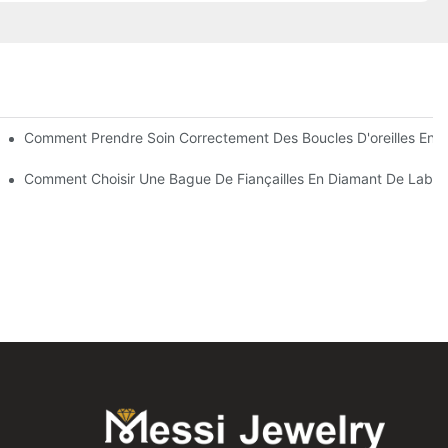
 En Diamant De Laboratoire ?
Comment Prendre Soin Correctement Des Boucles D'oreilles En D
rat ?
Comment Choisir Une Bague De Fiançailles En Diamant De Labora