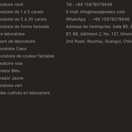
ratoire rond
Tél.: +86 15878079646
ratoire de 1 à 5 carats
E-mail:
info@messijewelry.com
ratoire de 5 à 30 carats
WhatsApp ： +86 15878079646
ratoire de forme fantaisie
Adresse de l'entreprise: Salle B5, 
e laboratoire
B7, B8, bâtiment 2, No. 137, Xinxi
ant de laboratoire
2nd Road, Wuzhou, Guangxi, Chin
oratoire Cœur
oratoire de couleur fantaisie
ratoire rose
rador Bleu
rador Jaune
ratoire vert
ée cultivés en laboratoire