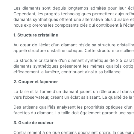
Les diamants sont depuis longtemps admirés pour leur éclat 
Cependant, les progrès technologiques permettent aujourd'h
diamants synthétiques offrent une alternative plus durable et
nous explorerons les composants clés qui contribuent à l'éclat
1. Structure cristalline
Au cœur de l'éclat d'un diamant réside sa structure cristall
appelé structure cristalline cubique. Cette structure cristalli
La structure cristalline d'un diamant synthétique de 2,5 cara
diamants synthétiques présentent les mêmes qualités optiqu
efficacement la lumière, contribuant ainsi à sa brillance.
2. Couper et façonner
La taille et la forme d'un diamant jouent un rôle crucial dans 
vers l'observateur, créant un éclat saisissant. La qualité de la
Des artisans qualifiés analysent les propriétés optiques d'un 
facettes du diamant. La taille doit également garantir une symé
3. Grade de couleur
Contrairement à ce que certains pourraient croire, la couleu