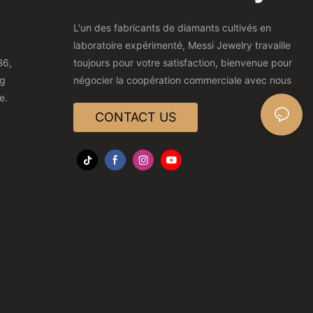
L'un des fabricants de diamants cultivés en
laboratoire expérimenté, Messi Jewelry travaille
B6,
toujours pour votre satisfaction, bienvenue pour
ng
négocier la coopération commerciale avec nous
e.
CONTACT US