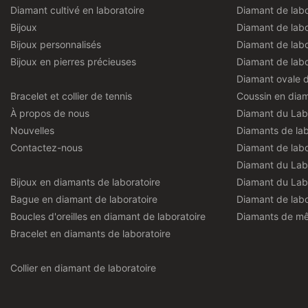
Diamant cultivé en laboratoire
Diamant de labo
Bijoux
Diamant de labo
Bijoux personnalisés
Diamant de labo
Bijoux en pierres précieuses
Diamant de labo
Diamant ovale d
Bracelet et collier de tennis
Coussin en diam
À propos de nous
Diamant du Lab
Nouvelles
Diamants de lab
Contactez-nous
Diamant de labo
Diamant du Lab
Bijoux en diamants de laboratoire
Diamant du Lab
Bague en diamant de laboratoire
Diamant de labo
Boucles d'oreilles en diamant de laboratoire
Diamants de mêl
Bracelet en diamants de laboratoire
Collier en diamant de laboratoire