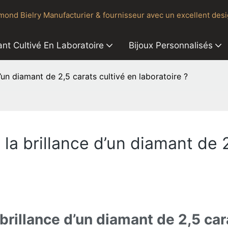
ond Bielry Manufacturier & fournisseur avec un excellent desi
nt Cultivé En Laboratoire
Bijoux Personnalisés
d’un diamant de 2,5 carats cultivé en laboratoire ?
la brillance d’un diamant de 2
brillance d’un diamant de 2,5 cara