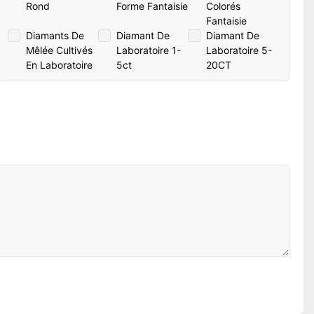
Rond
Forme Fantaisie
Colorés
Fantaisie
Diamants De
Diamant De
Diamant De
Mêlée Cultivés
Laboratoire 1-
Laboratoire 5-
En Laboratoire
5ct
20CT