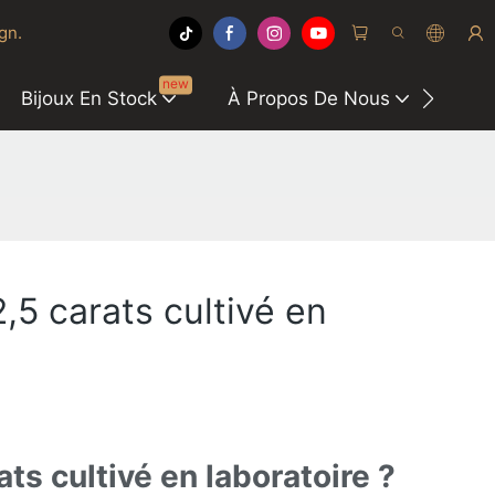
gn.
new
Bijoux En Stock
À Propos De Nous
Centr
,5 carats cultivé en
ts cultivé en laboratoire ?