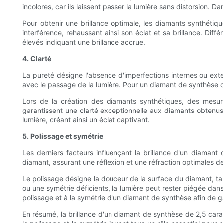
incolores, car ils laissent passer la lumière sans distorsion. 
Pour obtenir une brillance optimale, les diamants synthétiq
interférence, rehaussant ainsi son éclat et sa brillance. Diff
élevés indiquant une brillance accrue.
4. Clarté
La pureté désigne l'absence d'imperfections internes ou exte
avec le passage de la lumière. Pour un diamant de synthèse de
Lors de la création des diamants synthétiques, des mesure
garantissent une clarté exceptionnelle aux diamants obtenus. 
lumière, créant ainsi un éclat captivant.
5. Polissage et symétrie
Les derniers facteurs influençant la brillance d'un diaman
diamant, assurant une réflexion et une réfraction optimales de
Le polissage désigne la douceur de la surface du diamant, tan
ou une symétrie déficients, la lumière peut rester piégée dans
polissage et à la symétrie d'un diamant de synthèse afin de g
En résumé, la brillance d'un diamant de synthèse de 2,5 carats 