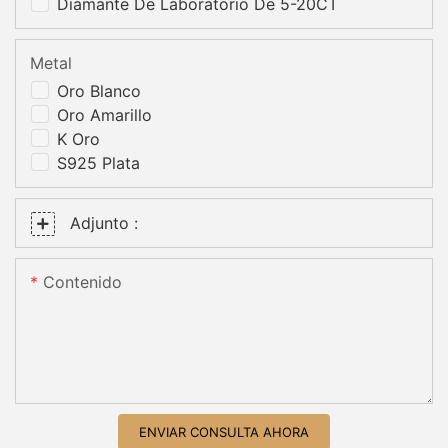
Diamante De Laboratorio De 5-20CT
Metal
Oro Blanco
Oro Amarillo
K Oro
S925 Plata
Adjunto :
Contenido
ENVIAR CONSULTA AHORA