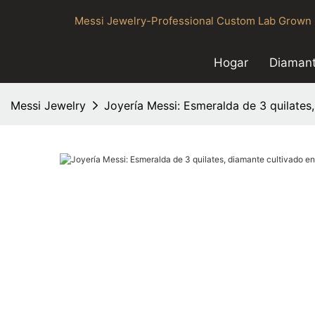
Messi Jewelry-Professional Custom Lab Grown 
Hogar
Diamant
Messi Jewelry
Joyería Messi: Esmeralda de 3 quilates,