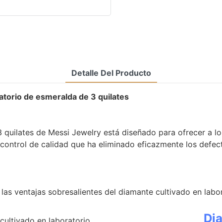
Detalle Del Producto
atorio de esmeralda de 3 quilates
quilates de Messi Jewelry está diseñado para ofrecer a los 
e control de calidad que ha eliminado eficazmente los defe
as ventajas sobresalientes del diamante cultivado en labo
Dia