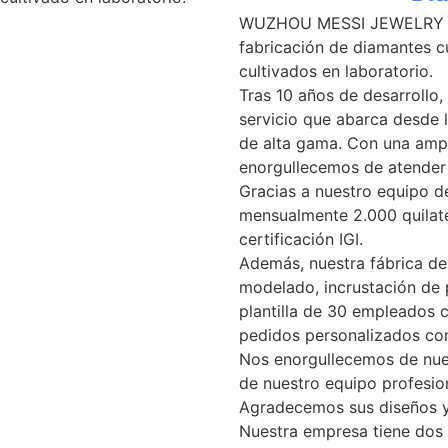
WUZHOU MESSI JEWELRY CO.,
fabricación de diamantes c
cultivados en laboratorio.
Tras 10 años de desarrollo
servicio que abarca desde l
de alta gama. Con una ampl
enorgullecemos de atender
Gracias a nuestro equipo d
mensualmente 2.000 quilate
certificación IGI.
Además, nuestra fábrica de
modelado, incrustación de 
plantilla de 30 empleados 
pedidos personalizados co
Nos enorgullecemos de nues
de nuestro equipo profesio
Agradecemos sus diseños y
Nuestra empresa tiene dos 