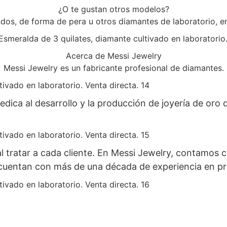
¿O te gustan otros modelos?
os, de forma de pera u otros diamantes de laboratorio, en
Acerca de Messi Jewelry
Messi Jewelry es un fabricante profesional de diamantes.
ica al desarrollo y la producción de joyería de oro d
al tratar a cada cliente. En Messi Jewelry, contamos
a cuentan con más de una década de experiencia en p