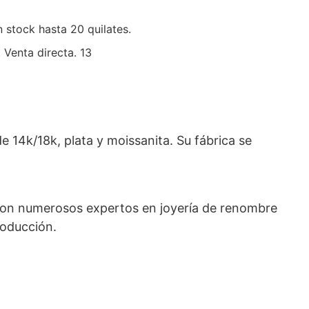
 stock hasta 20 quilates.
e 14k/18k, plata y moissanita. Su fábrica se
 con numerosos expertos en joyería de renombre
roducción.