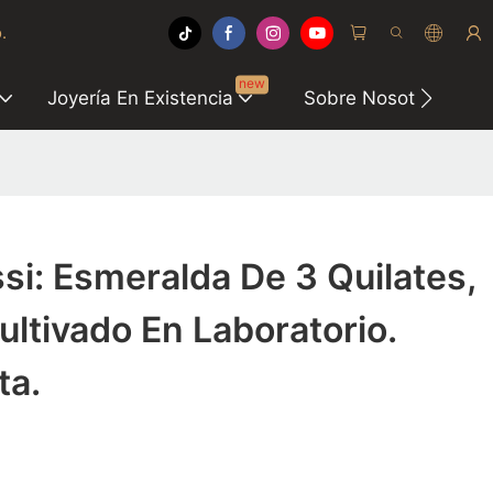
.
new
Joyería En Existencia
Sobre Nosotros
si: Esmeralda De 3 Quilates,
ltivado En Laboratorio.
ta.