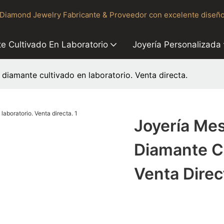
Diamond Jewelry Fabricante & Proveedor con excelente diseño
e Cultivado En Laboratorio
Joyería Personalizada
 diamante cultivado en laboratorio. Venta directa.
Joyería Mes
Diamante Cu
Venta Direc