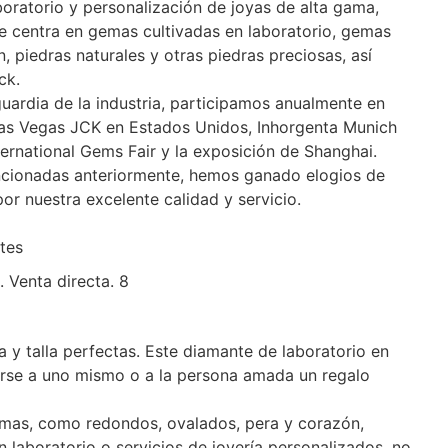
oratorio y personalización de joyas de alta gama,
 centra en gemas cultivadas en laboratorio, gemas
n, piedras naturales y otras piedras preciosas, así
ck.
uardia de la industria, participamos anualmente en
as Vegas JCK en Estados Unidos, Inhorgenta Munich
ernational Gems Fair y la exposición de Shanghai.
ncionadas anteriormente, hemos ganado elogios de
or nuestra excelente calidad y servicio.
tes
 y talla perfectas. Este diamante de laboratorio en
galarse a uno mismo o a la persona amada un regalo
ormas, como redondos, ovalados, pera y corazón,
 laboratorio o servicios de joyería personalizados, no