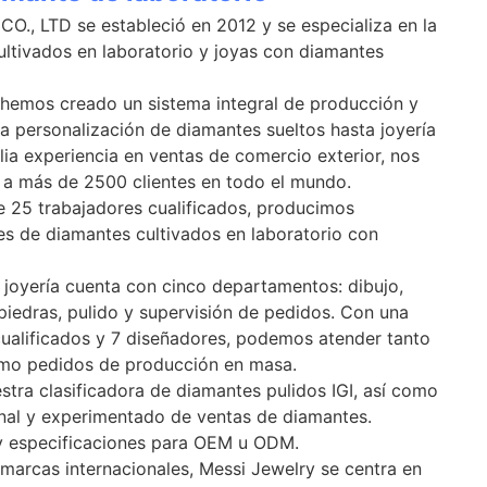
 LTD se estableció en 2012 y se especializa en la
ultivados en laboratorio y joyas con diamantes
, hemos creado un sistema integral de producción y
a personalización de diamantes sueltos hasta joyería
ia experiencia en ventas de comercio exterior, nos
 a más de 2500 clientes en todo el mundo.
e 25 trabajadores cualificados, producimos
s de diamantes cultivados en laboratorio con
 joyería cuenta con cinco departamentos: dibujo,
piedras, pulido y supervisión de pedidos. Con una
cualificados y 7 diseñadores, podemos atender tanto
mo pedidos de producción en masa.
tra clasificadora de diamantes pulidos IGI, así como
nal y experimentado de ventas de diamantes.
 especificaciones para OEM u ODM.
marcas internacionales, Messi Jewelry se centra en