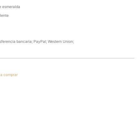
e esmeralda
lente
sferencia bancaria; PayPal; Western Union;
r a comprar