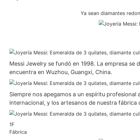
Ya sean diamantes redond
Messi Jewelry se fundó en 1998. La empresa se ded
encuentra en Wuzhou, Guangxi, China.
Siempre nos apegamos a un espíritu profesional 
internacional, y los artesanos de nuestra fábric
1F
Fábrica