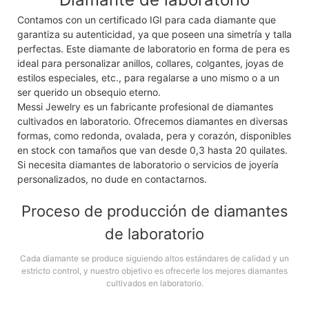
Contamos con un certificado IGI para cada diamante que
garantiza su autenticidad, ya que poseen una simetría y talla
perfectas. Este diamante de laboratorio en forma de pera es
ideal para personalizar anillos, collares, colgantes, joyas de
estilos especiales, etc., para regalarse a uno mismo o a un
ser querido un obsequio eterno.
Messi Jewelry es un fabricante profesional de diamantes
cultivados en laboratorio. Ofrecemos diamantes en diversas
formas, como redonda, ovalada, pera y corazón, disponibles
en stock con tamaños que van desde 0,3 hasta 20 quilates.
Si necesita diamantes de laboratorio o servicios de joyería
personalizados, no dude en contactarnos.
Proceso de producción de diamantes
de laboratorio
Cada diamante se produce siguiendo altos estándares de calidad y un
estricto control, y nuestro objetivo es ofrecerle los mejores diamantes
cultivados en laboratorio.