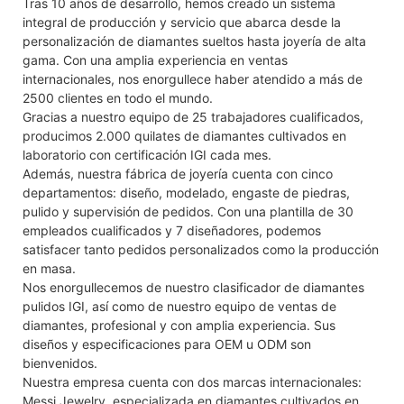
Tras 10 años de desarrollo, hemos creado un sistema
integral de producción y servicio que abarca desde la
personalización de diamantes sueltos hasta joyería de alta
gama. Con una amplia experiencia en ventas
internacionales, nos enorgullece haber atendido a más de
2500 clientes en todo el mundo.
Gracias a nuestro equipo de 25 trabajadores cualificados,
producimos 2.000 quilates de diamantes cultivados en
laboratorio con certificación IGI cada mes.
Además, nuestra fábrica de joyería cuenta con cinco
departamentos: diseño, modelado, engaste de piedras,
pulido y supervisión de pedidos. Con una plantilla de 30
empleados cualificados y 7 diseñadores, podemos
satisfacer tanto pedidos personalizados como la producción
en masa.
Nos enorgullecemos de nuestro clasificador de diamantes
pulidos IGI, así como de nuestro equipo de ventas de
diamantes, profesional y con amplia experiencia. Sus
diseños y especificaciones para OEM u ODM son
bienvenidos.
Nuestra empresa cuenta con dos marcas internacionales:
Messi Jewelry, especializada en diamantes cultivados en