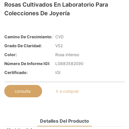
Rosas Cultivados En Laboratorio Para
Colecciones De Joyería
Camino De Crecimiento:
CVD
Grado De Claridad:
VS2
Color:
Rosa intenso
Número De Informe IGI:
LG683582090
Certificado:
IGI
consulta
Ir a comprar
Detalles Del Producto