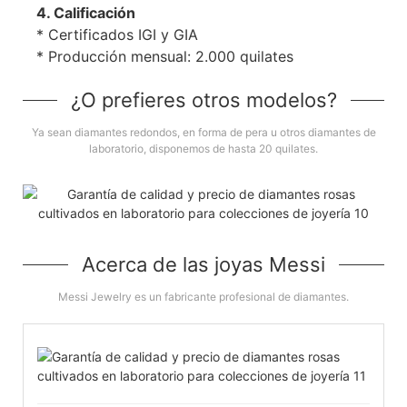
4. Calificación
* Certificados IGI y GIA
* Producción mensual: 2.000 quilates
¿O prefieres otros modelos?
Ya sean diamantes redondos, en forma de pera u otros diamantes de
laboratorio, disponemos de hasta 20 quilates.
Acerca de las joyas Messi
Messi Jewelry es un fabricante profesional de diamantes.