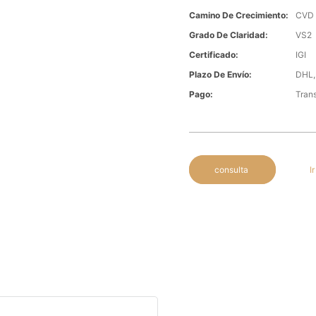
Camino De Crecimiento:
CVD
Grado De Claridad:
VS2
Certificado:
IGI
Plazo De Envío:
DHL,
Pago:
Trans
consulta
I