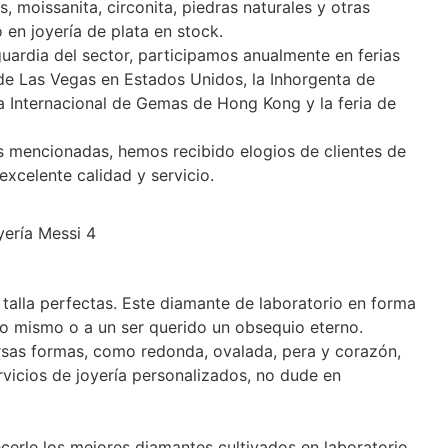
, moissanita, circonita, piedras naturales y otras
 en joyería de plata en stock.
uardia del sector, participamos anualmente en ferias
e Las Vegas en Estados Unidos, la Inhorgenta de
ia Internacional de Gemas de Hong Kong y la feria de
as mencionadas, hemos recibido elogios de clientes de
xcelente calidad y servicio.
talla perfectas. Este diamante de laboratorio en forma
 uno mismo o a un ser querido un obsequio eterno.
rsas formas, como redonda, ovalada, pera y corazón,
rvicios de joyería personalizados, no dude en
cerle los mejores diamantes cultivados en laboratorio.