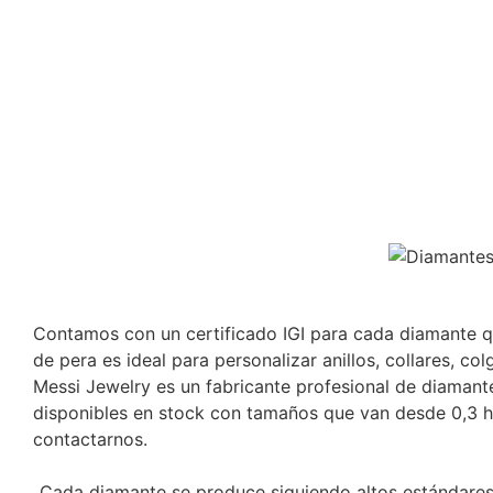
Contamos con un certificado IGI para cada diamante qu
de pera es ideal para personalizar anillos, collares, co
Messi Jewelry es un fabricante profesional de diamant
disponibles en stock con tamaños que van desde 0,3 has
contactarnos.
Cada diamante se produce siguiendo altos estándares d