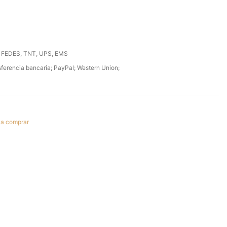
 FEDES, TNT, UPS, EMS
ferencia bancaria; PayPal; Western Union;
r a comprar