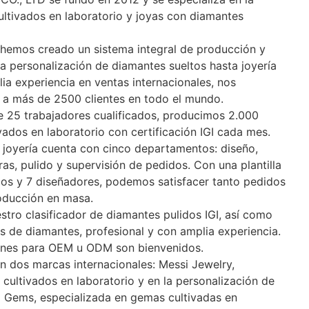
ultivados en laboratorio y joyas con diamantes
, hemos creado un sistema integral de producción y
a personalización de diamantes sueltos hasta joyería
ia experiencia en ventas internacionales, nos
 a más de 2500 clientes en todo el mundo.
e 25 trabajadores cualificados, producimos 2.000
vados en laboratorio con certificación IGI cada mes.
 joyería cuenta con cinco departamentos: diseño,
s, pulido y supervisión de pedidos. Con una plantilla
os y 7 diseñadores, podemos satisfacer tanto pedidos
oducción en masa.
tro clasificador de diamantes pulidos IGI, así como
s de diamantes, profesional y con amplia experiencia.
iones para OEM u ODM son bienvenidos.
 dos marcas internacionales: Messi Jewelry,
cultivados en laboratorio y en la personalización de
si Gems, especializada en gemas cultivadas en