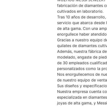
fabricación de diamantes c
cultivados en laboratorio.
Tras 10 años de desarrollo
servicio que abarca desde l
de alta gama. Con una ampl
enorgullece haber atendido
Gracias a nuestro equipo d
quilates de diamantes culti
Además, nuestra fábrica de
modelado, engaste de piedra
de 30 empleados cualificad
personalizados como la pr
Nos enorgullecemos de nues
de nuestro equipo de venta
Sus diseños y especificac
Nuestra empresa cuenta con
especializada en diamantes 
joyas de alta gama, y ​​Mes