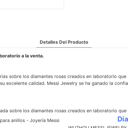
Detalles Del Producto
oratorio a la venta.
rias sobre los diamantes rosas creados en laboratorio que 
a su excelente calidad. Messi Jewelry se ha ganado la confi
ada sobre los diamantes rosas creados en laboratorio que e
Dia
WUZHOU MESSI JEWELRY CO.