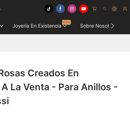
.
new
Joyería En Existencia
Sobre Nosotros
Rosas Creados En
 A La Venta - Para Anillos -
si