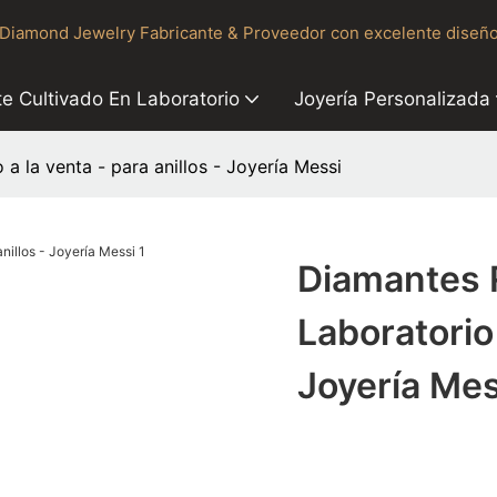
Diamond Jewelry Fabricante & Proveedor con excelente diseño
e Cultivado En Laboratorio
Joyería Personalizada
a la venta - para anillos - Joyería Messi
Diamantes 
Laboratorio
Joyería Mes