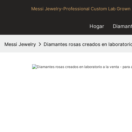
Messi Jewelry-Professional Custom Lab Grown 
Hogar
Diamant
Messi Jewelry
Diamantes rosas creados en laboratorio 