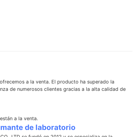
ofrecemos a la venta. El producto ha superado la
anza de numerosos clientes gracias a la alta calidad de
stán a la venta.
mante de laboratorio
, LTD se fundó en 2012 y se especializa en la