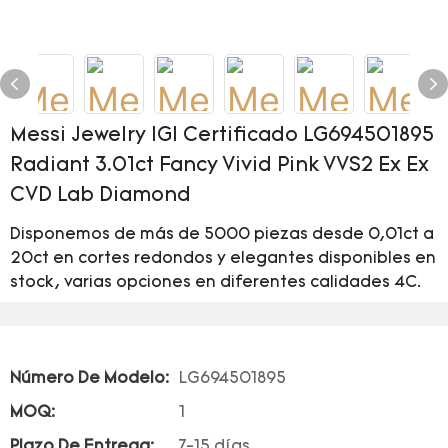
Messi Jewelry IGI Certificado LG694501895
Radiant 3.01ct Fancy Vivid Pink VVS2 Ex Ex
CVD Lab Diamond
Disponemos de más de 5000 piezas desde 0,01ct a
20ct en cortes redondos y elegantes disponibles en
stock, varias opciones en diferentes calidades 4C.
Número De Modelo:
LG694501895
MOQ:
1
Plazo De Entrega:
7-15 días