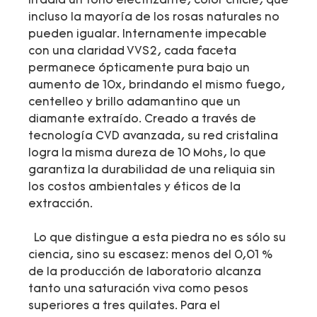
irradia un tono electrizante, color chicle, que
incluso la mayoría de los rosas naturales no
pueden igualar. Internamente impecable
con una claridad VVS2, cada faceta
permanece ópticamente pura bajo un
aumento de 10x, brindando el mismo fuego,
centelleo y brillo adamantino que un
diamante extraído. Creado a través de
tecnología CVD avanzada, su red cristalina
logra la misma dureza de 10 Mohs, lo que
garantiza la durabilidad de una reliquia sin
los costos ambientales y éticos de la
extracción.
Lo que distingue a esta piedra no es sólo su
ciencia, sino su escasez: menos del 0,01 %
de la producción de laboratorio alcanza
tanto una saturación viva como pesos
superiores a tres quilates. Para el