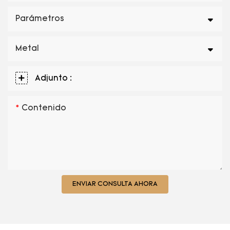
Parámetros
Metal
Adjunto :
Contenido
ENVIAR CONSULTA AHORA