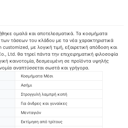
ιήθηκε ομαλά και αποτελεσματικά. Τα κοσμήματα
ύν των τάσεων του κλάδου με τα νέα χαρακτηριστικά
n customized, με λογική τιμή, εξαιρετική απόδοση και
., Ltd. θα τηρεί πάντα την επιχειρηματική φιλοσοφία
γική καινοτομία, δεσμευμένη σε προϊόντα υψηλής
ονομία αναπτύσσεται σωστά και γρήγορα.
Κοσμήματα Μέσι
Ασήμι
Στρογγυλή λαμπρή κοπή
Για άνδρες και γυναίκες
Μενταγιόν
Εκτίμηση από τρίτους