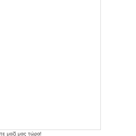
τε μαζί μας τώρα!