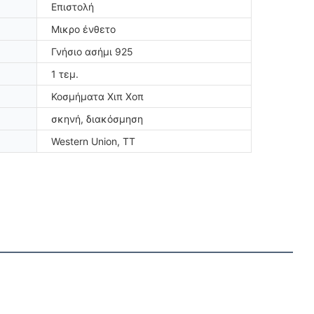
Επιστολή
Μικρο ένθετο
Γνήσιο ασήμι 925
1 τεμ.
Κοσμήματα Χιπ Χοπ
σκηνή, διακόσμηση
Western Union, TT