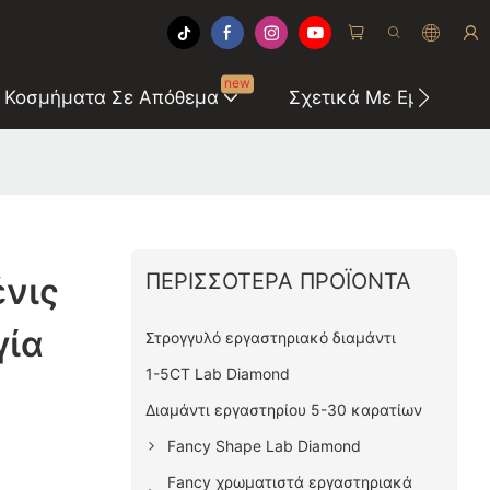
new
Κοσμήματα Σε Απόθεμα
Σχετικά Με Εμάς
ΠΕΡΙΣΣΌΤΕΡΑ ΠΡΟΪΌΝΤΑ
ένις
γία
Στρογγυλό εργαστηριακό διαμάντι
1-5CT Lab Diamond
Διαμάντι εργαστηρίου 5-30 καρατίων
Fancy Shape Lab Diamond
Fancy χρωματιστά εργαστηριακά