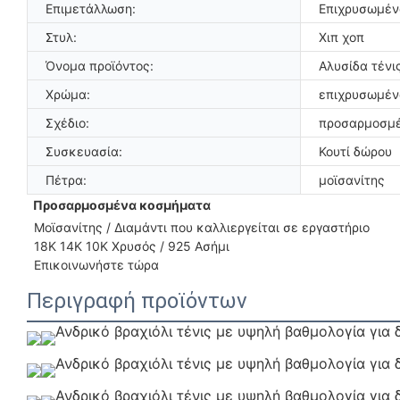
Επιμετάλλωση:
Επιχρυσωμένο
Στυλ:
Χιπ χοπ
Όνομα προϊόντος:
Αλυσίδα τένι
Χρώμα:
επιχρυσωμέν
Σχέδιο:
προσαρμοσμ
Συσκευασία:
Κουτί δώρου
Πέτρα:
μοϊσανίτης
Προσαρμοσμένα κοσμήματα
Μοϊσανίτης / Διαμάντι που καλλιεργείται σε εργαστήριο
18Κ 14Κ 10Κ Χρυσός / 925 Ασήμι
Επικοινωνήστε τώρα
Περιγραφή προϊόντων