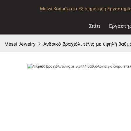
Messi Κοσμήματα Εξυπηρέτηση Εργαστηρια
Σπίτι
Εργαστηρ
Messi Jewelry
Ανδρικό βραχιόλι τένις με υψηλή βαθμ