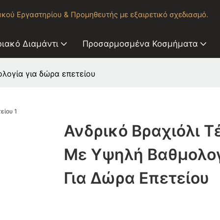
κού Εργαστηρίου & Προμηθευτής με εξαιρετικό σχεδιασμό.
ιακό Διαμάντι
Προσαρμοσμένα Κοσμήματα
ολογία για δώρα επετείου
Ανδρικό Βραχιόλι Τ
Με Υψηλή Βαθμολο
Για Δώρα Επετείου