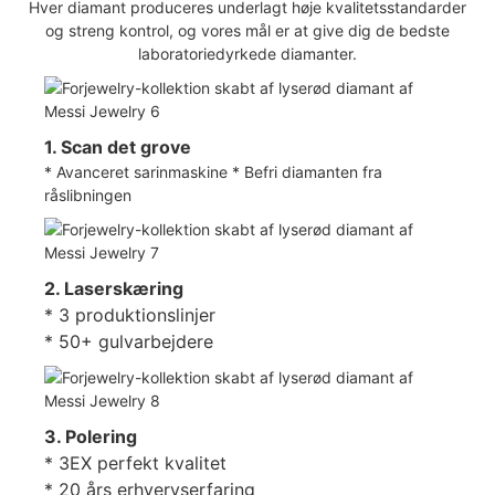
Hver diamant produceres underlagt høje kvalitetsstandarder
og streng kontrol, og vores mål er at give dig de bedste
laboratoriedyrkede diamanter.
1. Scan det grove
* Avanceret sarinmaskine * Befri diamanten fra
råslibningen
2. Laserskæring
* 3 produktionslinjer
* 50+ gulvarbejdere
3. Polering
* 3EX perfekt kvalitet
* 20 års erhvervserfaring