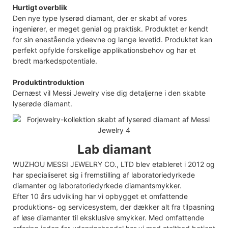
Hurtigt overblik
Den nye type lyserød diamant, der er skabt af vores
ingeniører, er meget genial og praktisk. Produktet er kendt
for sin enestående ydeevne og lange levetid. Produktet kan
perfekt opfylde forskellige applikationsbehov og har et
bredt markedspotentiale.
Produktintroduktion
Dernæst vil Messi Jewelry vise dig detaljerne i den skabte
lyserøde diamant.
Lab diamant
WUZHOU MESSI JEWELRY CO., LTD blev etableret i 2012 og
har specialiseret sig i fremstilling af laboratoriedyrkede
diamanter og laboratoriedyrkede diamantsmykker.
Efter 10 års udvikling har vi opbygget et omfattende
produktions- og servicesystem, der dækker alt fra tilpasning
af løse diamanter til eksklusive smykker. Med omfattende