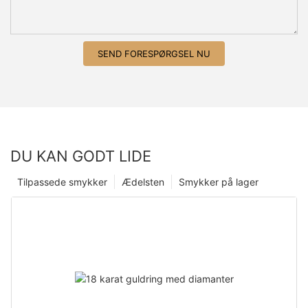
SEND FORESPØRGSEL NU
DU KAN GODT LIDE
Tilpassede smykker
Ædelsten
Smykker på lager