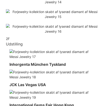
2F
Udstilling
Inhorgenta München Tyskland
JCK Las Vegas USA
International Gems Fair Hong Kong