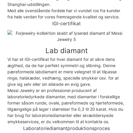
Shanghai-udstillingen.
Med alle ovenstående fordele har vi vundet ros fra kunder
fra hele verden for vores fremragende kvalitet og service.
IGI-certifikat
Lab diamant
Vi har et IGI-certifikat for hver diamant for at sikre dens
ægthed, da de har perfekt symmetri og slibning. Denne
pæreformede labdiamant er mere velegnet til at tilpasse
ringe, halskæder, vedhæng, specielle smykker osv. for at
give sig selv eller sin elskede en evig gave.
Messi Jewelry er en professionel producent af
laboratoriedyrkede diamanter, med diamanter i forskellige
former såsom runde, ovale, pæreformede og hjerteformede,
tilgængelige på lager i størrelser fra 0,3 til 20 karat. Hvis du
har brug for laboratoriediamanter eller skræddersyede
smykkeservices, er du velkommen til at kontakte os.
Laboratoriediamantproduktionsproces