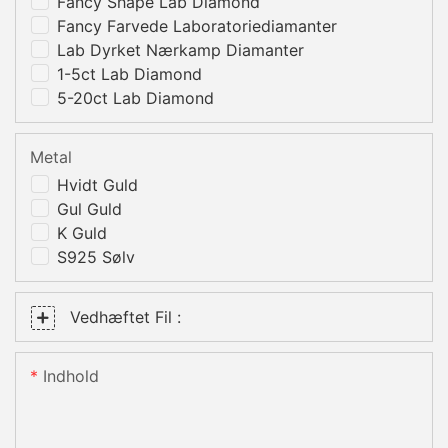
Fancy Shape Lab Diamond
Fancy Farvede Laboratoriediamanter
Lab Dyrket Nærkamp Diamanter
1-5ct Lab Diamond
5-20ct Lab Diamond
Metal
Hvidt Guld
Gul Guld
K Guld
S925 Sølv
Vedhæftet Fil :
Indhold