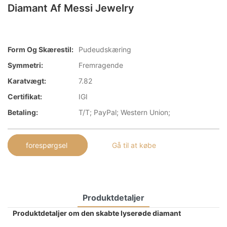
Diamant Af Messi Jewelry
Form Og Skærestil:
Pudeudskæring
Symmetri:
Fremragende
Karatvægt:
7.82
Certifikat:
IGI
Betaling:
T/T; PayPal; Western Union;
forespørgsel
Gå til at købe
Produktdetaljer
Produktdetaljer om den skabte lyserøde diamant