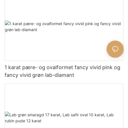
1 karat pære- og ovalformet fancy vivid pink og
fancy vivid grøn lab-diamant