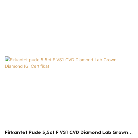
Firkantet Pude 5,5ct F VS1 CVD Diamond Lab Grown