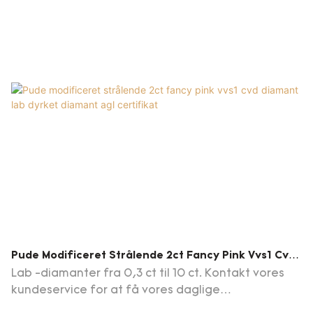
Pude Modificeret Strålende 2ct Fancy Pink Vvs1 Cvd
Diamant Lab Dyrket Diamant Agl Certifikat
Lab -diamanter fra 0,3 ct til 10 ct. Kontakt vores
kundeservice for at få vores daglige
opdateringsdiamantliste