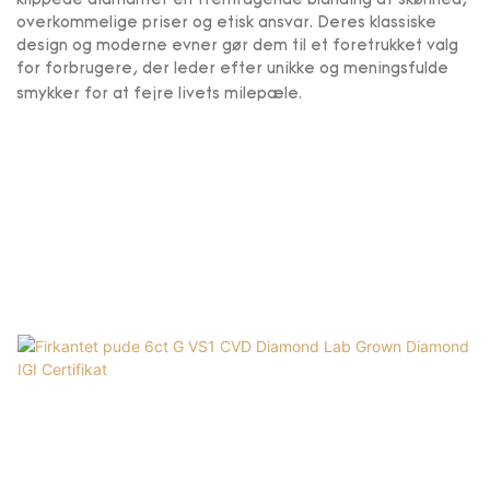
klippede diamanter en fremragende blanding af skønhed,
overkommelige priser og etisk ansvar. Deres klassiske
design og moderne evner gør dem til et foretrukket valg
for forbrugere, der leder efter unikke og meningsfulde
smykker for at fejre livets milepæle.