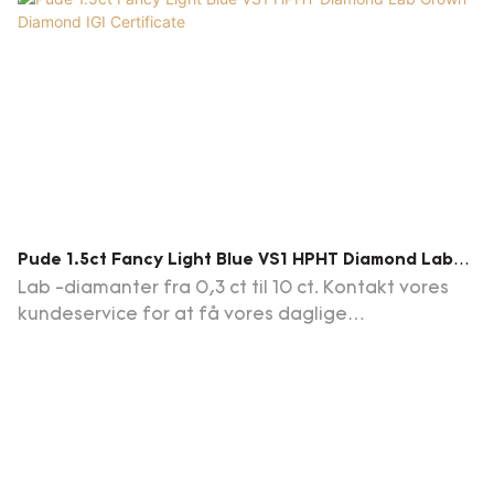
Pude 1.5ct Fancy Light Blue VS1 HPHT Diamond Lab
Grown Diamond IGI Certificate
Lab -diamanter fra 0,3 ct til 10 ct. Kontakt vores
kundeservice for at få vores daglige
opdateringsdiamantliste