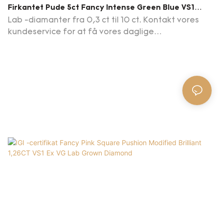
Firkantet Pude 5ct Fancy Intense Green Blue VS1
CVD Diamond Lab Grown Diamond Igi Certificate
Lab -diamanter fra 0,3 ct til 10 ct. Kontakt vores
kundeservice for at få vores daglige
opdateringsdiamantliste