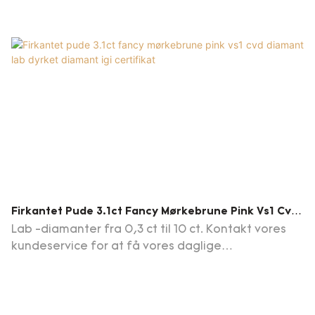
Firkantet Pude 3.1ct Fancy Mørkebrune Pink Vs1 Cvd
Diamant Lab Dyrket Diamant Igi Certifikat
Lab -diamanter fra 0,3 ct til 10 ct. Kontakt vores
kundeservice for at få vores daglige
opdateringsdiamantliste