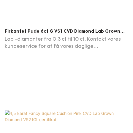
Firkantet Pude 6ct G VS1 CVD Diamond Lab Grown
Diamond IGI Certifikat
Lab -diamanter fra 0,3 ct til 10 ct. Kontakt vores
kundeservice for at få vores daglige
opdateringsdiamantliste