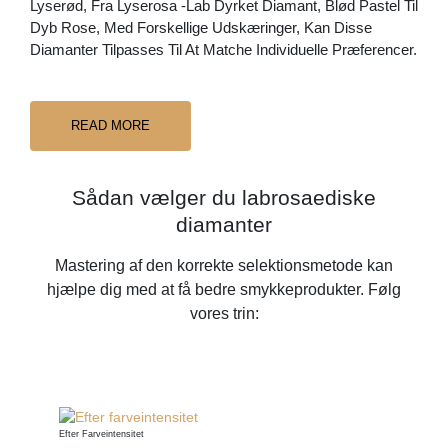
Lyserød, Fra Lyserosa -lab Dyrket Diamant, Blød Pastel Til
Dyb Rose, Med Forskellige Udskæringer, Kan Disse
Diamanter Tilpasses Til At Matche Individuelle Præferencer.
READ MORE
Sådan vælger du labrosaediske
diamanter
Mastering af den korrekte selektionsmetode kan
hjælpe dig med at få bedre smykkeprodukter. Følg
vores trin:
Efter Farveintensitet