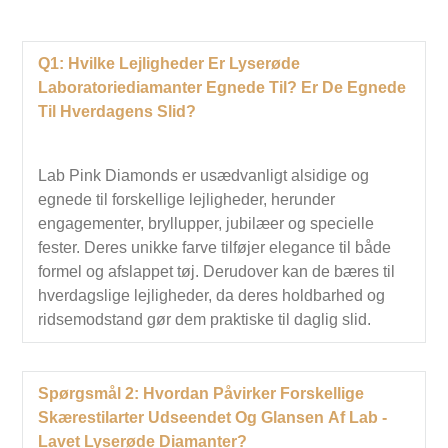
Q1: Hvilke Lejligheder Er Lyserøde
Laboratoriediamanter Egnede Til? Er De Egnede
Til Hverdagens Slid?
Lab Pink Diamonds er usædvanligt alsidige og
egnede til forskellige lejligheder, herunder
engagementer, bryllupper, jubilæer og specielle
fester. Deres unikke farve tilføjer elegance til både
formel og afslappet tøj. Derudover kan de bæres til
hverdagslige lejligheder, da deres holdbarhed og
ridsemodstand gør dem praktiske til daglig slid.
Spørgsmål 2: Hvordan Påvirker Forskellige
Skærestilarter Udseendet Og Glansen Af ​​lab -
Lavet Lyserøde Diamanter?