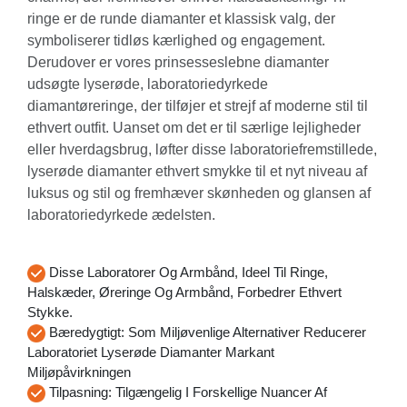
ringe er de runde diamanter et klassisk valg, der
symboliserer tidløs kærlighed og engagement.
Derudover er vores prinsesseslebne diamanter
udsøgte lyserøde, laboratoriedyrkede
diamantøreringe, der tilføjer et strejf af moderne stil til
ethvert outfit. Uanset om det er til særlige lejligheder
eller hverdagsbrug, løfter disse laboratoriefremstillede,
lyserøde diamanter ethvert smykke til et nyt niveau af
luksus og stil og fremhæver skønheden og glansen af ​​
laboratoriedyrkede ædelsten.
Disse Laboratorer Og Armbånd, Ideel Til Ringe,
Halskæder, Øreringe Og Armbånd, Forbedrer Ethvert
Stykke.
Bæredygtigt: Som Miljøvenlige Alternativer Reducerer
Laboratoriet Lyserøde Diamanter Markant
Miljøpåvirkningen
Tilpasning: Tilgængelig I Forskellige Nuancer Af