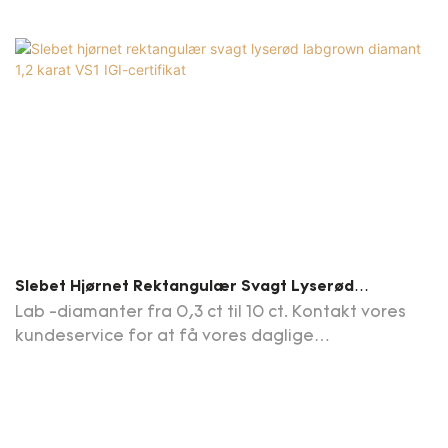
Slebet Hjørnet Rektangulær Svagt Lyserød
Labgrown Diamant 1,2 Karat VS1 IGI-Certifikat
Lab -diamanter fra 0,3 ct til 10 ct. Kontakt vores
kundeservice for at få vores daglige
opdateringsdiamantliste