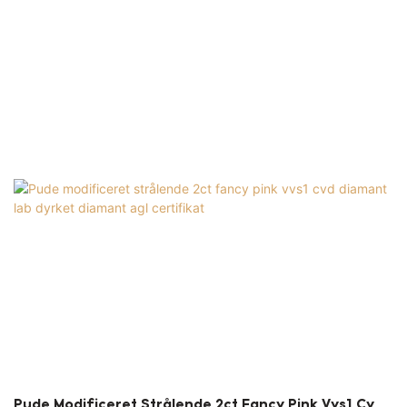
opdateringsdiamantliste
Pude Modificeret Strålende 2ct Fancy Pink Vvs1 Cvd