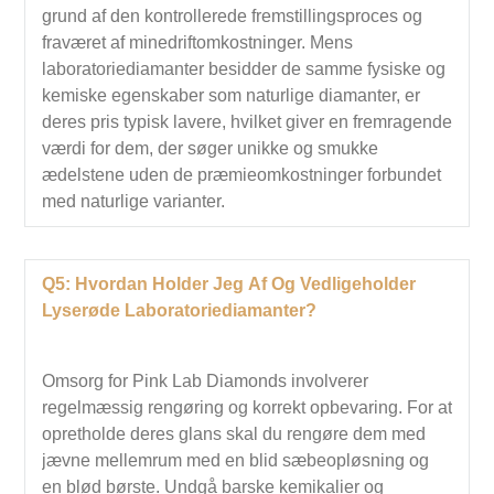
grund af den kontrollerede fremstillingsproces og
fraværet af minedriftomkostninger. Mens
laboratoriediamanter besidder de samme fysiske og
kemiske egenskaber som naturlige diamanter, er
deres pris typisk lavere, hvilket giver en fremragende
værdi for dem, der søger unikke og smukke
ædelstene uden de præmieomkostninger forbundet
med naturlige varianter.
Q5: Hvordan Holder Jeg Af Og Vedligeholder
Lyserøde Laboratoriediamanter?
Omsorg for Pink Lab Diamonds involverer
regelmæssig rengøring og korrekt opbevaring. For at
opretholde deres glans skal du rengøre dem med
jævne mellemrum med en blid sæbeopløsning og
en blød børste. Undgå barske kemikalier og