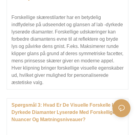
Forskellige skærestilarter har en betydelig
indflydelse på udseendet og glansen af ​​lab -dyrkede
lyserøde diamanter. Forskellige udskæringer kan
forbedre diamantens evne til at reflektere og bryde
lys og påvirke dens gnist. F.eks. Maksimerer runde
klipper glans på grund af deres symmetriske facetter,
mens prinsesse skærer giver en moderne appel.
Hver klipning bringer forskellige visuelle egenskaber
ud, hvilket giver mulighed for personaliserede
æstetiske valg.
Spørgsmål 3: Hvad Er De Visuelle Forskelle I Lab
Dyrkede Diamanter Lyserøde Med Forskellige
Nuancer Og Mætningsniveauer?