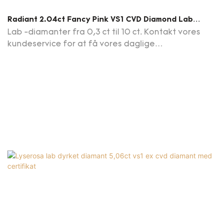
Radiant 2.04ct Fancy Pink VS1 CVD Diamond Lab
Grown Diamond AGL Certifikat
Lab -diamanter fra 0,3 ct til 10 ct. Kontakt vores
kundeservice for at få vores daglige
opdateringsdiamantliste