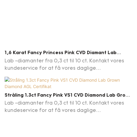
1,6 Karat Fancy Princess Pink CVD Diamant Lab
Grown Diamant VVS2 AGL Certifikat
Lab -diamanter fra 0,3 ct til 10 ct. Kontakt vores
kundeservice for at få vores daglige
opdateringsdiamantliste
Stråling 1.3ct Fancy Pink VS1 CVD Diamond Lab Grown
Diamond AGL Certifikat
Lab -diamanter fra 0,3 ct til 10 ct. Kontakt vores
kundeservice for at få vores daglige
opdateringsdiamantliste