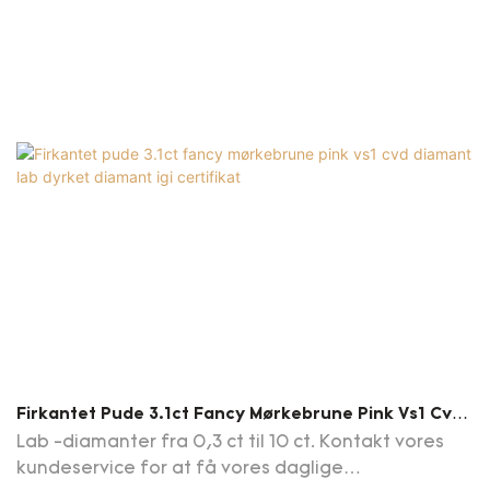
Firkantet Pude 3.1ct Fancy Mørkebrune Pink Vs1 Cvd
Diamant Lab Dyrket Diamant Igi Certifikat
Lab -diamanter fra 0,3 ct til 10 ct. Kontakt vores
kundeservice for at få vores daglige