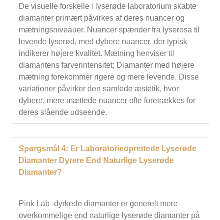
De visuelle forskelle i lyserøde laboratorium skabte
diamanter primært påvirkes af deres nuancer og
mætningsniveauer. Nuancer spænder fra lyserosa til
levende lyserød, med dybere nuancer, der typisk
indikerer højere kvalitet. Mætning henviser til
diamantens farverintensitet; Diamanter med højere
mætning forekommer rigere og mere levende. Disse
variationer påvirker den samlede æstetik, hvor
dybere, mere mættede nuancer ofte foretrækkes for
deres slående udseende.
Spørgsmål 4: Er Laboratorieoprettede Lyserøde
Diamanter Dyrere End Naturlige Lyserøde
Diamanter?
Pink Lab -dyrkede diamanter er generelt mere
overkommelige end naturlige lyserøde diamanter på